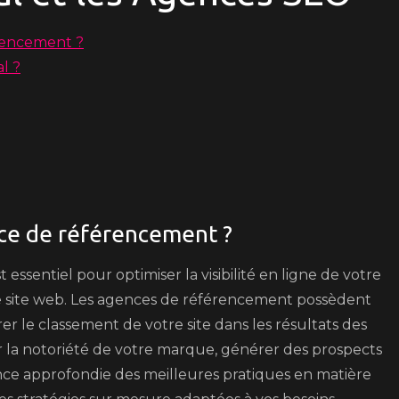
rencement ?
l ?
nce de référencement ?
ssentiel pour optimiser la visibilité en ligne de votre
otre site web. Les agences de référencement possèdent
rer le classement de votre site dans les résultats des
la notoriété de votre marque, générer des prospects
sance approfondie des meilleures pratiques en matière