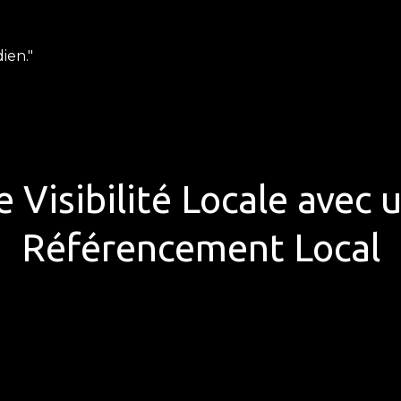
ien."
 Visibilité Locale avec
Référencement Local