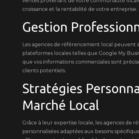
ventes provenant de votre communauté locale. C
croissance et la rentabilité de votre entreprise.
Gestion Professionn
Les agences de référencement local peuvent ég
plateformes locales telles que Google My Busine
que vos informations commerciales sont précises
clients potentiels.
Stratégies Personna
Marché Local
Grâce à leur expertise locale, les agences de 
personnalisées adaptées aux besoins spécifique