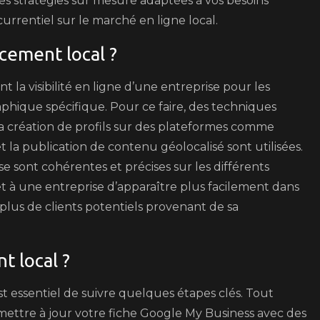
 stratégies sur mesure adaptées à vos besoins
urrentiel sur le marché en ligne local.
cement local ?
 la visibilité en ligne d’une entreprise pour les
hique spécifique. Pour ce faire, des techniques
 la création de profils sur des plateformes comme
et la publication de contenu géolocalisé sont utilisées.
se sont cohérentes et précises sur les différents
t à une entreprise d’apparaître plus facilement dans
i plus de clients potentiels provenant de sa
 local ?
st essentiel de suivre quelques étapes clés. Tout
 mettre à jour votre fiche Google My Business avec des