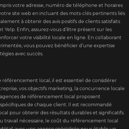
compris votre adresse, numéro de téléphone et horaires
otre site web en incluant des mots-clés pertinents liés
ment à obtenir des avis positifs de clients satisfaits
t Yelp. Enfin, assurez-vous d’être présent sur les
forcer votre visibilité locale en ligne. En collaborant
imentée, vous pouvez bénéficier d’une expertise
tégies avec succès.
 référencement local, il est essentiel de considérer
ntreprise, vos objectifs marketing, la concurrence locale
es agences de référencement local proposent
 spécifiques de chaque client. Il est recommandé
cal pour obtenir des résultats durables et significatifs.
u travail nécessaire, le coût du référencement local
n détail avec une agence spécialisée pour établir un