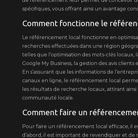
de référencement leur permet de concevoir des
spécifiques, vous offrant ainsi un avantage conc
Comment fonctionne le référen
Le référencement local fonctionne en optimisant
recherches effectuées dans une région géograp
telles que l’optimisation des mots-clés locaux,
Google My Business, la gestion des avis clients 
En s’assurant que les informations de l’entrepri
canaux en ligne, le référencement local perme
les résultats de recherche locaux, attirant ains
communauté locale.
Comment faire un référencement
Pour faire un référencement local efficace, il e
d’abord, il est important de revendiquer et de