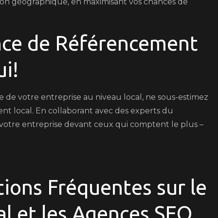
gion géographique, en maximisant vos chances de
nce de Référencement
ui!
e de votre entreprise au niveau local, ne sous-estimez
t local. En collaborant avec des experts du
votre entreprise devant ceux qui comptent le plus –
ions Fréquentes sur le
l et les Agences SEO