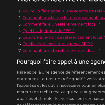
Pourquoi faire appel à une agence de réfé
Comment fonctionne le référencement loca
Comment faire un référencement local ?
Quel budget pour le SEO ?
Quand Parle-t-on de référencement local ?
Quelle est la meilleure agence SEO ?
Comment faire du référencement local ?
Pourquoi faire appel à une age
Faire appel à une agence de référencement est e
entreprise et attirer un trafic qualifié vers v
l’expertise et les outils nécessaires pour amélio
moteurs de recherche, ce qui peut augmenter 
qualifiés et stimuler les ventes. Leur connais