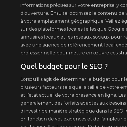
informations précises sur votre entreprise, y 
d’ouverture. Ensuite, optimisez le contenu de v
à votre emplacement géographique. Veillez égale
sur des plateformes locales telles que Google e
annuaires locaux et les réseaux sociaux pour ren
avec une agence de référencement local expér
professionnelle pour mettre en œuvre ces stra
Quel budget pour le SEO ?
Lorsqu’il s’agit de déterminer le budget pour le
plusieurs facteurs tels que la taille de votre e
et l’état actuel de votre présence en ligne. L
généralement des forfaits adaptés aux besoins
d’investir de manière stratégique dans le SEO lo
En fonction de vos exigences et de l’ampleur d
peut varier. Il est donc conseillé de discuter e