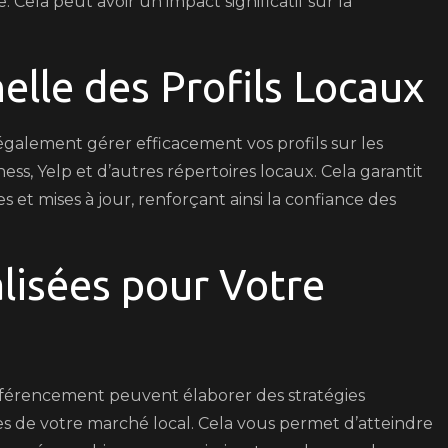
ela peut avoir un impact significatif sur la
elle des Profils Locaux
alement gérer efficacement vos profils sur les
ss, Yelp et d’autres répertoires locaux. Cela garantit
 et mises à jour, renforçant ainsi la confiance des
lisées pour Votre
référencement peuvent élaborer des stratégies
s de votre marché local. Cela vous permet d’atteindre