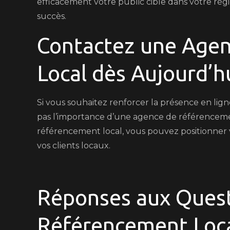
efficacement votre public cible dans votre ré
succès.
Contactez une Age
Local dès Aujourd’h
Si vous souhaitez renforcer la présence en lign
pas l’importance d’une agence de référencemen
référencement local, vous pouvez positionner 
vos clients locaux.
Réponses aux Quest
Référencement Loca