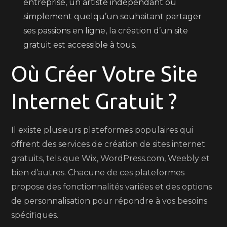
entreprise, un artiste indépendant ou
simplement quelqu’un souhaitant partager
ses passions en ligne, la création d’un site
gratuit est accessible à tous.
Où Créer Votre Site
Internet Gratuit ?
Il existe plusieurs plateformes populaires qui
offrent des services de création de sites internet
gratuits, tels que Wix, WordPress.com, Weebly et
bien d’autres. Chacune de ces plateformes
propose des fonctionnalités variées et des options
de personnalisation pour répondre à vos besoins
spécifiques.