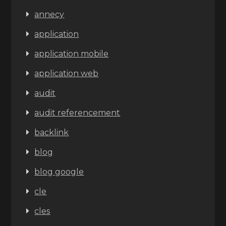
annecy
application
application mobile
application web
audit
audit referencement
backlink
blog
blog google
cle
cles