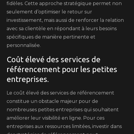
fidèles. Cette approche stratégique permet non
seulement d’optimiser le retour sur
investissement, mais aussi de renforcer la relation
avec sa clientèle en répondant à leurs besoins
spécifiques de manière pertinente et
personnalisée.
Coût élevé des services de
référencement pour les petites
entreprises.
Le coût élevé des services de référencement
constitue un obstacle majeur pour de
nombreuses petites entreprises qui souhaitent
améliorer leur visibilité en ligne. Pour ces
entreprises aux ressources limitées, investir dans