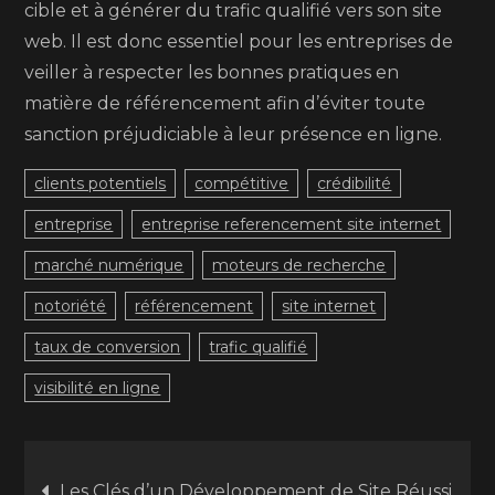
cible et à générer du trafic qualifié vers son site
web. Il est donc essentiel pour les entreprises de
veiller à respecter les bonnes pratiques en
matière de référencement afin d’éviter toute
sanction préjudiciable à leur présence en ligne.
clients potentiels
compétitive
crédibilité
entreprise
entreprise referencement site internet
marché numérique
moteurs de recherche
notoriété
référencement
site internet
taux de conversion
trafic qualifié
visibilité en ligne
Navigation
Les Clés d’un Développement de Site Réussi