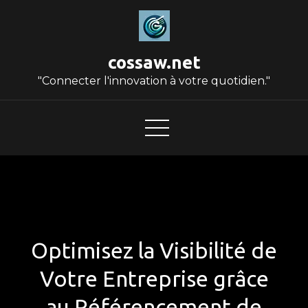
Skip
to
content
cossaw.net
"Connecter l'innovation à votre quotidien."
Optimisez la Visibilité de
Votre Entreprise grâce
au Référencement de