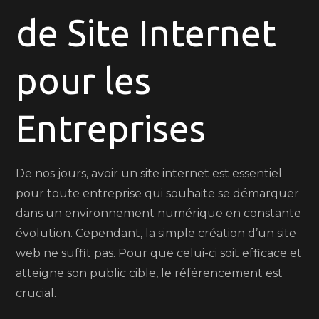
de Site Internet
grâce
au
Réfé
pour les
de
Site
Entreprises
Inter
De nos jours, avoir un site internet est essentiel
pour toute entreprise qui souhaite se démarquer
dans un environnement numérique en constante
évolution. Cependant, la simple création d’un site
web ne suffit pas. Pour que celui-ci soit efficace et
atteigne son public cible, le référencement est
crucial.