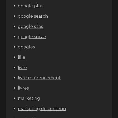
google plus
google search
google sites
google suisse
googles
lille
livre
livre référencement
livres
marketing
marketing de contenu