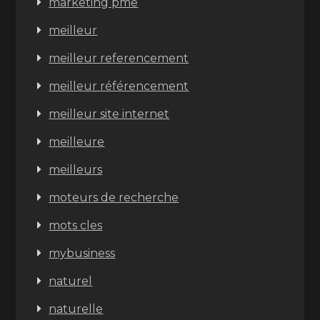
marketing pme
meilleur
meilleur referencement
meilleur référencement
meilleur site internet
meilleure
meilleurs
moteurs de recherche
mots cles
mybusiness
naturel
naturelle