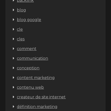
backlink
blog
blog google
cle
cles
comment
communication
conception
content marketing
contenu web
createur de site internet
définition marketing