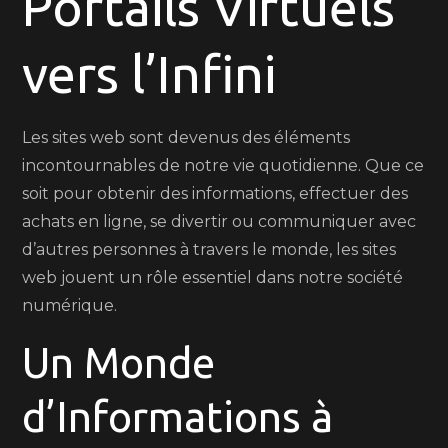
Portails Virtuels
:
Naviguer
vers l’Infini
dans
l’Univers
Numérique
Les sites web sont devenus des éléments
incontournables de notre vie quotidienne. Que ce
soit pour obtenir des informations, effectuer des
achats en ligne, se divertir ou communiquer avec
d’autres personnes à travers le monde, les sites
web jouent un rôle essentiel dans notre société
numérique.
Un Monde
d’Informations à