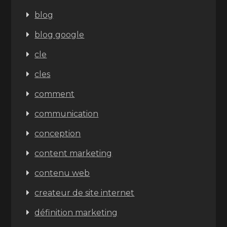
blog
blog google
cle
cles
comment
communication
conception
content marketing
contenu web
createur de site internet
définition marketing