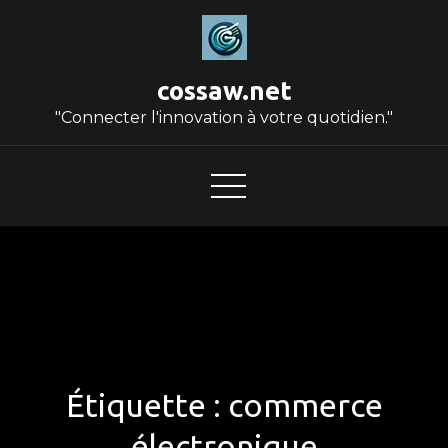
Skip
to
content
cossaw.net
"Connecter l'innovation à votre quotidien."
Étiquette :
commerce
électronique