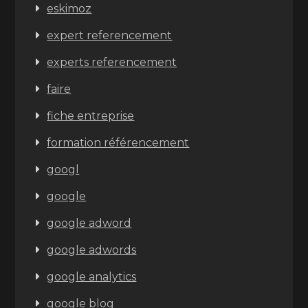
eskimoz
expert referencement
experts referencement
faire
fiche entreprise
formation référencement
googl
google
google adword
google adwords
google analytics
google blog