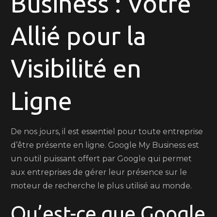
Business : Votre
Ligne
avec
Allié pour la
Google
My
Business
Visibilité en
Ligne
De nos jours, il est essentiel pour toute entreprise
d’être présente en ligne. Google My Business est
un outil puissant offert par Google qui permet
aux entreprises de gérer leur présence sur le
moteur de recherche le plus utilisé au monde.
Qu’est-ce que Google