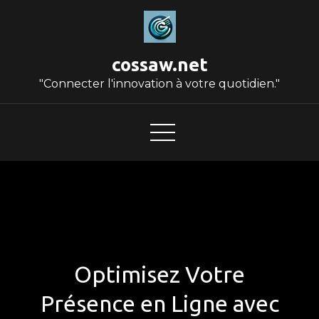
Skip
to
content
cossaw.net
"Connecter l'innovation à votre quotidien."
Optimisez Votre
Présence en Ligne avec