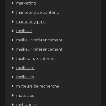
marketing
marketing de contenu
marketing pme
meilleur
meilleur referencement
meilleur référencement
meilleur site internet
meilleure
meilleurs
moteurs de recherche
mots cles
mybusiness