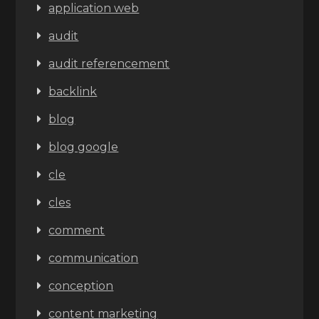
application web
audit
audit referencement
backlink
blog
blog google
cle
cles
comment
communication
conception
content marketing