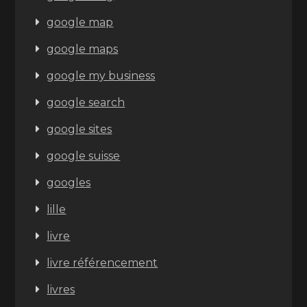
google map
google maps
google my business
google search
google sites
google suisse
googles
lille
livre
livre référencement
livres