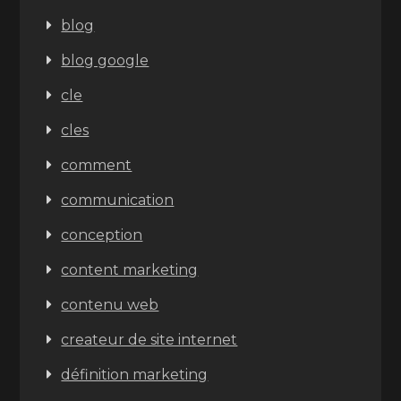
blog
blog google
cle
cles
comment
communication
conception
content marketing
contenu web
createur de site internet
définition marketing