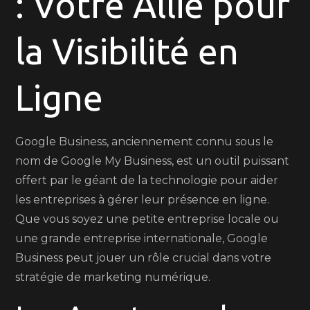
: Votre Allié pour
Ligne
avec
la Visibilité en
Google
Business
:
Ligne
Les
Clés
du
Google Business, anciennement connu sous le
Succès
nom de Google My Business, est un outil puissant
offert par le géant de la technologie pour aider
les entreprises à gérer leur présence en ligne.
Que vous soyez une petite entreprise locale ou
une grande entreprise internationale, Google
Business peut jouer un rôle crucial dans votre
stratégie de marketing numérique.