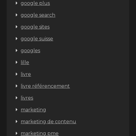
google plus
google search
google sites
google suisse
googles
lille
livre
livre référencement
livres
marketing
marketing de contenu
marketing pme