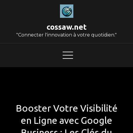
Skip
to
content
cossaw.net
"Connecter l'innovation à votre quotidien."
Booster Votre Visibilité
en Ligne avec Google
Business : Les Clés du