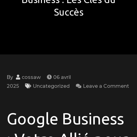
Succès
By
cossaw
06 avril
2025
Uncategorized
Leave a Comment
on
Booster
Votre
Google Business
Visibilité
en