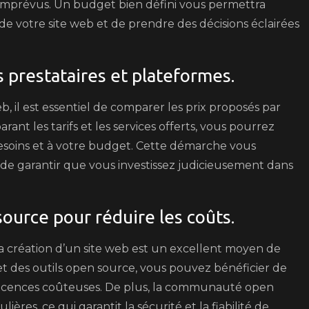
s imprévus. Un budget bien défini vous permettra
de votre site web et de prendre des décisions éclairées
 prestataires et plateformes.
, il est essentiel de comparer les prix proposés par
ant les tarifs et les services offerts, vous pourrez
besoins et à votre budget. Cette démarche vous
de garantir que vous investissez judicieusement dans
ource pour réduire les coûts.
a création d’un site web est un excellent moyen de
 et des outils open source, vous pouvez bénéficier de
e licences coûteuses. De plus, la communauté open
ères, ce qui garantit la sécurité et la fiabilité de