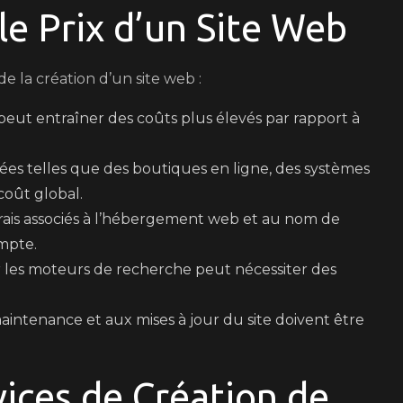
le Prix d’un Site Web
e la création d’un site web :
eut entraîner des coûts plus élevés par rapport à
ées telles que des boutiques en ligne, des systèmes
coût global.
rais associés à l’hébergement web et au nom de
mpte.
r les moteurs de recherche peut nécessiter des
maintenance et aux mises à jour du site doivent être
vices de Création de