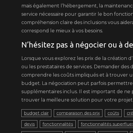
mais également l’hébergement, la maintenance
service nécessaire pour garantir le bon fonction
compréhension claire des inclusions vous aidera à 
correspond le mieux à vos besoins.
N’hésitez pas à négocier ou à d
Lorsque vous explorez les prix de la création d
ou les prestataires de services. Demander des 
comprendre les coûts impliqués et à trouver un
budget. La négociation peut parfois permettre 
supplémentaires inclus. Il est important de ne p
trouver la meilleure solution pour votre projet
budget clair
comparaison des prix
coûts
cr
devis
fonctionnalités
fonctionnalités superflue