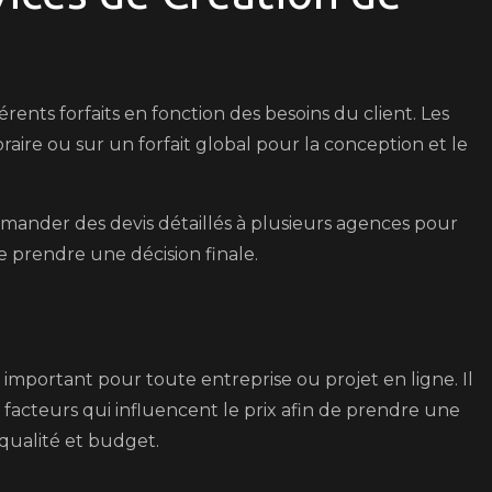
nts forfaits en fonction des besoins du client. Les
oraire ou sur un forfait global pour la conception et le
emander des devis détaillés à plusieurs agences pour
de prendre une décision finale.
 important pour toute entreprise ou projet en ligne. Il
 facteurs qui influencent le prix afin de prendre une
 qualité et budget.