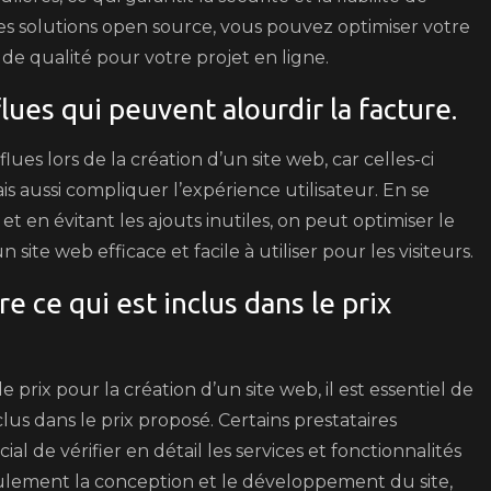
des solutions open source, vous pouvez optimiser votre
e qualité pour votre projet en ligne.
lues qui peuvent alourdir la facture.
flues lors de la création d’un site web, car celles-ci
 aussi compliquer l’expérience utilisateur. En se
et en évitant les ajouts inutiles, on peut optimiser le
te web efficace et facile à utiliser pour les visiteurs.
 ce qui est inclus dans le prix
 prix pour la création d’un site web, il est essentiel de
us dans le prix proposé. Certains prestataires
ucial de vérifier en détail les services et fonctionnalités
eulement la conception et le développement du site,