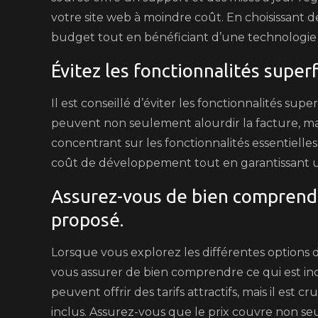
votre site web à moindre coût. En choisissant 
budget tout en bénéficiant d’une technologie d
Évitez les fonctionnalités superf
Il est conseillé d’éviter les fonctionnalités super
peuvent non seulement alourdir la facture, mais
concentrant sur les fonctionnalités essentielles 
coût de développement tout en garantissant un si
Assurez-vous de bien comprendre
proposé.
Lorsque vous explorez les différentes options de
vous assurer de bien comprendre ce qui est incl
peuvent offrir des tarifs attractifs, mais il est cr
inclus. Assurez-vous que le prix couvre non s