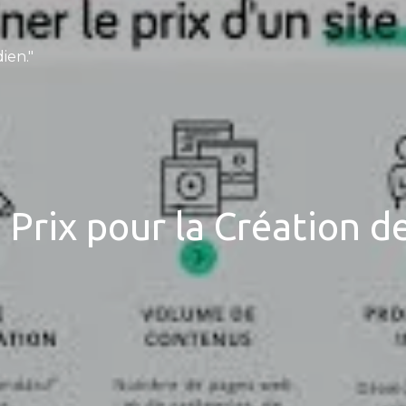
ien."
 Prix pour la Création d