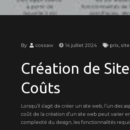
By
cossaw
14 juillet 2024
prix
,
sit
Création de Site
Coûts
Lorsqu’il s’agit de créer un site web, l’un des as
coût de la création d’un site web peut varier e
complexité du design, les fonctionnalités requi