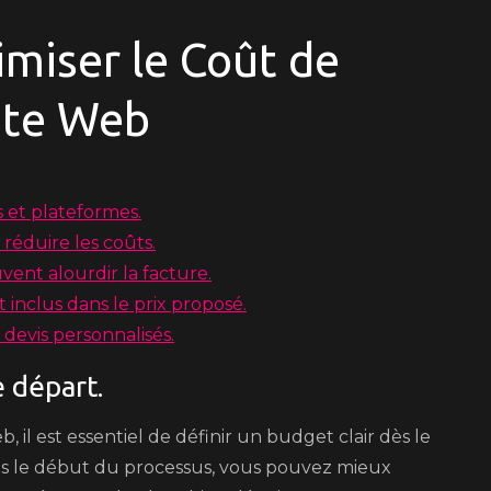
imiser le Coût de
ite Web
s et plateformes.
réduire les coûts.
vent alourdir la facture.
inclus dans le prix proposé.
devis personnalisés.
e départ.
, il est essentiel de définir un budget clair dès le
 dès le début du processus, vous pouvez mieux