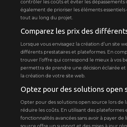
contrôler les coûts et éviter les dépassement
également de prioriser les éléments essentiels 
tout au long du projet.
Comparez les prix des différents
Lorsque vous envisagez la création d’un site web
différents prestataires et plateformes. En compar
trouver l’offre qui correspond le mieux à vos 
permettra de prendre une décision éclairée et 
la création de votre site web.
Optez pour des solutions open s
Opter pour des solutions open source lors de l
réduire les coûts. En utilisant des plateformes
fonctionnalités avancées sans avoir à payer d
source offre un support et des mises à jour réguli