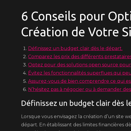
6 Conseils pour Opt
Création de Votre S
Définissez un budget clair dès le départ.
Comparez les prix des différents prestataire
Optez pour des solutions open source pour 
Évitez les fonctionnalités superflues qui peu
Assurez-vous de bien comprendre ce qui est 
N’hésitez pas à négocier ou à demander des 
Définissez un budget clair dès l
Lorsque vous envisagez la création d’un site web
départ. En établissant des limites financières