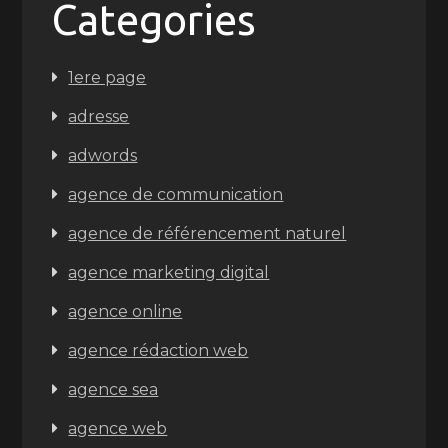
Categories
1ere page
adresse
adwords
agence de communication
agence de référencement naturel
agence marketing digital
agence online
agence rédaction web
agence sea
agence web