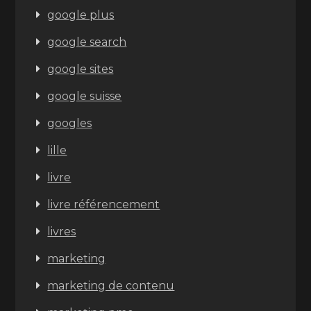
google plus
google search
google sites
google suisse
googles
lille
livre
livre référencement
livres
marketing
marketing de contenu