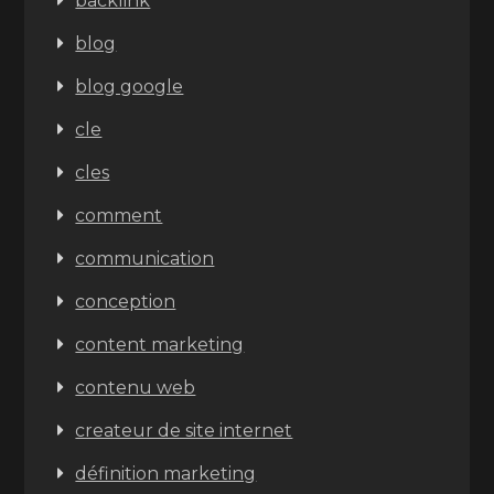
backlink
blog
blog google
cle
cles
comment
communication
conception
content marketing
contenu web
createur de site internet
définition marketing