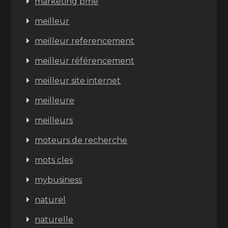
marketing pme
meilleur
meilleur referencement
meilleur référencement
meilleur site internet
meilleure
meilleurs
moteurs de recherche
mots cles
mybusiness
naturel
naturelle