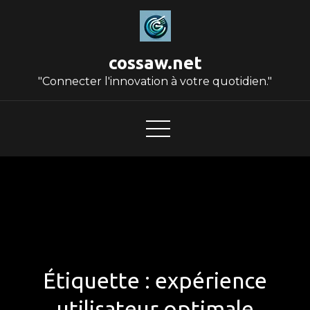
Skip
to
content
cossaw.net
"Connecter l'innovation à votre quotidien."
Étiquette :
expérience
utilisateur optimale