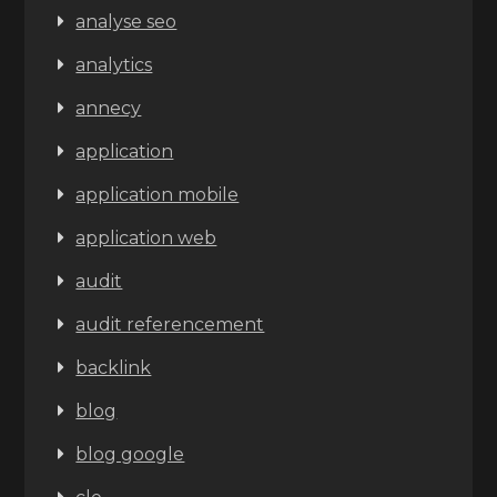
analyse seo
analytics
annecy
application
application mobile
application web
audit
audit referencement
backlink
blog
blog google