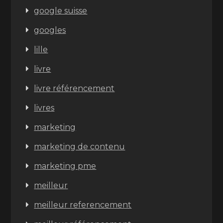
google suisse
googles
lille
livre
livre référencement
livres
marketing
marketing de contenu
marketing pme
meilleur
meilleur referencement