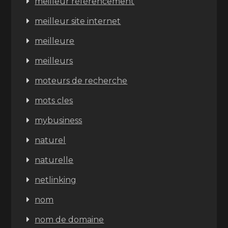
meilleur référencement
meilleur site internet
meilleure
meilleurs
moteurs de recherche
mots cles
mybusiness
naturel
naturelle
netlinking
nom
nom de domaine