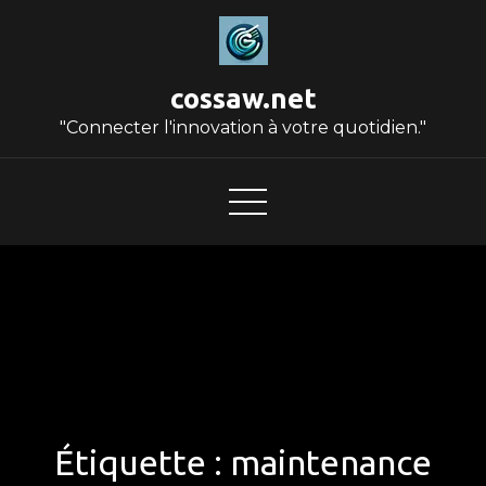
Skip
to
content
cossaw.net
"Connecter l'innovation à votre quotidien."
Étiquette :
maintenance