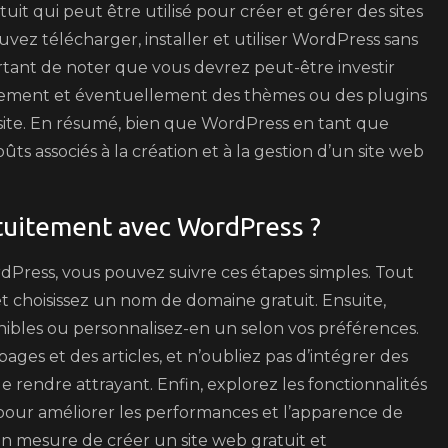
it qui peut être utilisé pour créer et gérer des sites
ouvez télécharger, installer et utiliser WordPress sans
ortant de noter que vous devrez peut-être investir
ement et éventuellement des thèmes ou des plugins
ite. En résumé, bien que WordPress en tant que
coûts associés à la création et à la gestion d’un site web
tuitement avec WordPress ?
Press, vous pouvez suivre ces étapes simples. Tout
 choisissez un nom de domaine gratuit. Ensuite,
nibles ou personnalisez-en un selon vos préférences.
ages et des articles, et n’oubliez pas d’intégrer des
e rendre attrayant. Enfin, explorez les fonctionnalités
 pour améliorer les performances et l’apparence de
 en mesure de créer un site web gratuit et