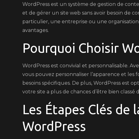
WordPress est un système de gestion de cont
Réussir
et de gérer un site web sans avoir besoin de
en
particulier, une entreprise ou une organisatio
Ligne
avantages.
Pourquoi Choisir W
WordPress est convivial et personnalisable. Ave
vous pouvez personnaliser l’apparence et les f
besoins spécifiques. De plus, WordPress est op
votre site a plus de chances d’être bien classé
Les Étapes Clés de l
WordPress