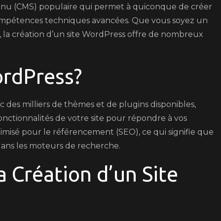
enu (CMS) populaire qui permet à quiconque de créer
 compétences techniques avancées. Que vous soyez un
n, la création d’un site WordPress offre de nombreux
ordPress?
c des milliers de thèmes et de plugins disponibles,
onctionnalités de votre site pour répondre à vos
timisé pour le référencement (SEO), ce qui signifie que
 dans les moteurs de recherche.
a Création d’un Site