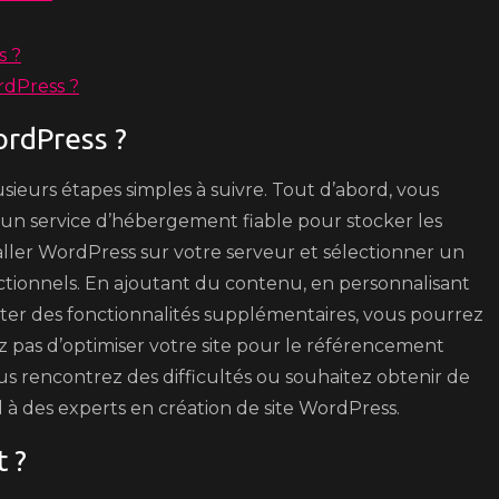
s ?
rdPress ?
ordPress ?
usieurs étapes simples à suivre. Tout d’abord, vous
un service d’hébergement fiable pour stocker les
staller WordPress sur votre serveur et sélectionner un
ctionnels. En ajoutant du contenu, en personnalisant
uter des fonctionnalités supplémentaires, vous pourrez
iez pas d’optimiser votre site pour le référencement
 vous rencontrez des difficultés ou souhaitez obtenir de
el à des experts en création de site WordPress.
t ?