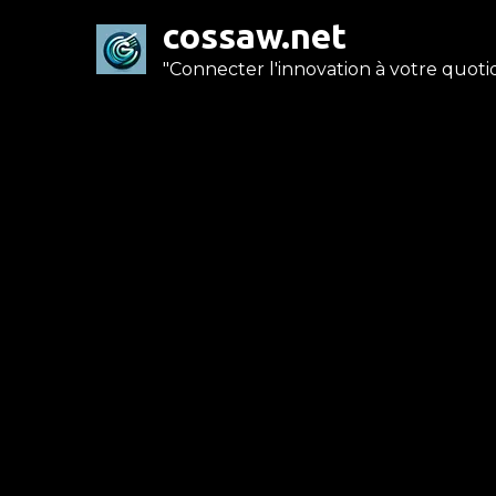
Skip
cossaw.net
to
"Connecter l'innovation à votre quotid
content