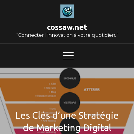
Skip
to
content
cossaw.net
"Connecter l'innovation à votre quotidien."
Les Clés d’une Stratégie
de Marketing Digital