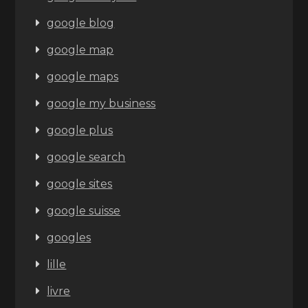
google blog
google map
google maps
google my business
google plus
google search
google sites
google suisse
googles
lille
livre