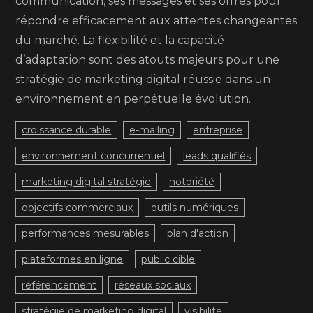
communication, ses messages et ses offres pour
répondre efficacement aux attentes changeantes
du marché. La flexibilité et la capacité
d’adaptation sont des atouts majeurs pour une
stratégie de marketing digital réussie dans un
environnement en perpétuelle évolution.
croissance durable
e-mailing
entreprise
environnement concurrentiel
leads qualifiés
marketing digital stratégie
notoriété
objectifs commerciaux
outils numériques
performances mesurables
plan d'action
plateformes en ligne
public cible
référencement
réseaux sociaux
stratégie de marketing digital
visibilité