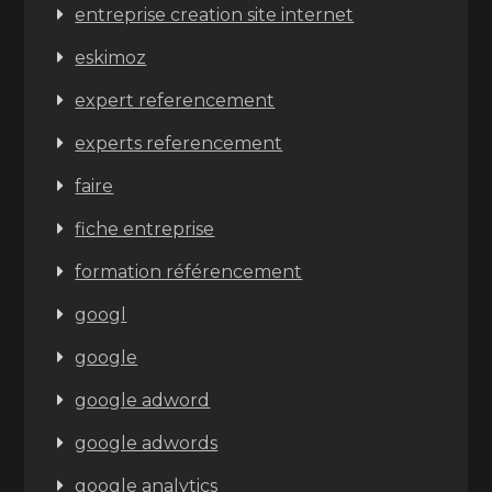
entreprise creation site internet
eskimoz
expert referencement
experts referencement
faire
fiche entreprise
formation référencement
googl
google
google adword
google adwords
google analytics