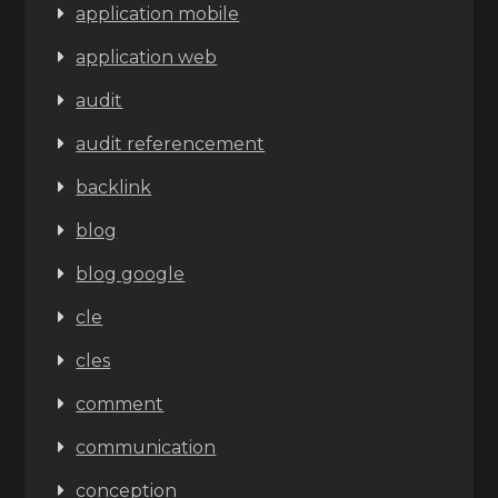
application mobile
application web
audit
audit referencement
backlink
blog
blog google
cle
cles
comment
communication
conception