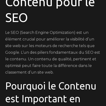
Contenu pour le
un
Meilleur
SEO
Référencement
SEO
Le SEO (Search Engine Optimization) est un
élément crucial pour améliorer la visibilité d’un
site web sur les moteurs de recherche tels que
Google. L’un des piliers fondamentaux du SEO est
le contenu. Un contenu de qualité, pertinent et
optimisé peut faire toute la différence dans le
classement d’un site web.
Pourquoi le Contenu
est Important en