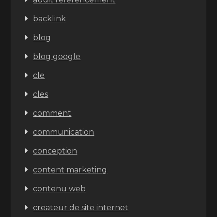
backlink
blog
blog google
cle
cles
comment
communication
conception
content marketing
contenu web
createur de site internet