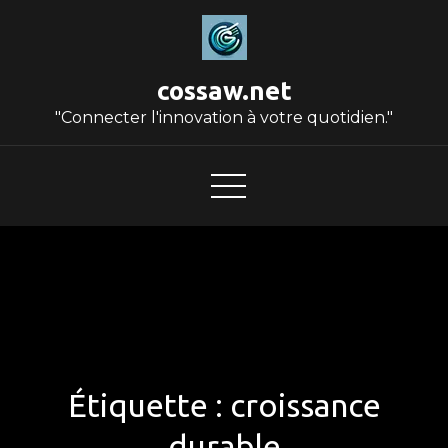
Skip
to
content
cossaw.net
"Connecter l'innovation à votre quotidien."
Étiquette :
croissance
durable