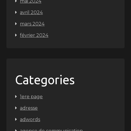
mai 2024
avril 2024
mars 2024
février 2024
Categories
1ere page
adresse
adwords
agence de communication