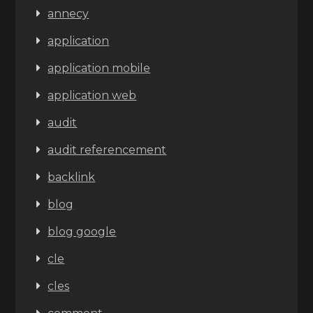
annecy
application
application mobile
application web
audit
audit referencement
backlink
blog
blog google
cle
cles