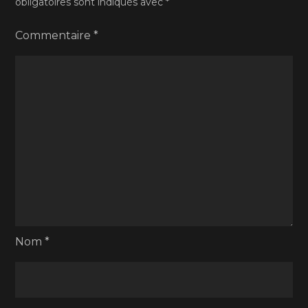
obligatoires sont indiqués avec
*
Commentaire
*
Nom
*