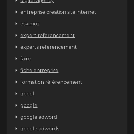
digital agency
entreprise creation site internet
eskimoz
expert referencement
experts referencement
faire
fiche entreprise
formation référencement
googl
google
google adword
google adwords