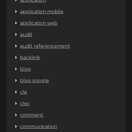
application
application mobile
application web
audit
audit referencement
backlink
blog
blog google
cle
cles
comment
communication