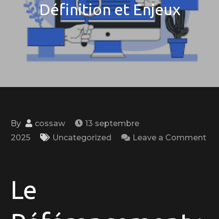
Définition et Enjeux
By
cossaw
13 septembre
2025
Uncategorized
Leave a Comment
on
Comprendre
le
Le
Référencement
: