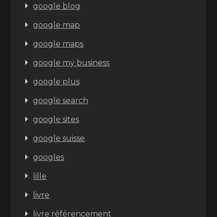
google blog
google map
google maps
google my business
google plus
google search
google sites
google suisse
googles
lille
livre
livre référencement