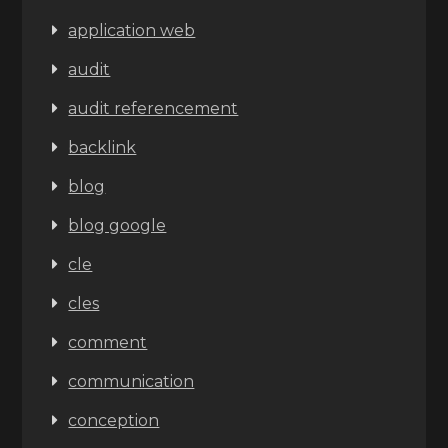
application web
audit
audit referencement
backlink
blog
blog google
cle
cles
comment
communication
conception