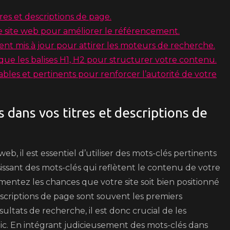
tres et descriptions de page.
e site web pour améliorer le référencement.
nt mis à jour pour attirer les moteurs de recherche.
 que les balises H1, H2 pour structurer votre contenu.
bles et pertinents pour renforcer l’autorité de votre
s dans vos titres et descriptions de
b, il est essentiel d’utiliser des mots-clés pertinents
sissant des mots-clés qui reflètent le contenu de votre
mentez les chances que votre site soit bien positionné
descriptions de page sont souvent les premiers
sultats de recherche, il est donc crucial de les
 clic. En intégrant judicieusement des mots-clés dans