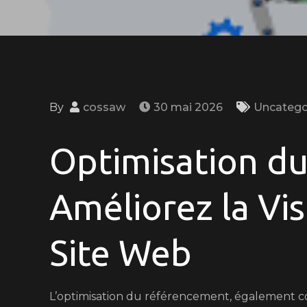
By
cossaw
30 mai 2026
Uncatego
Optimisation d
Améliorez la Vis
Site Web
L’optimisation du référencement, également 