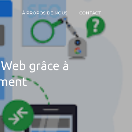
À PROPOS DE NOUS
CONTACT
e Web grâce à
ement