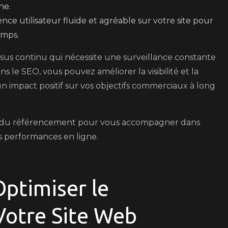
he.
ce utilisateur fluide et agréable sur votre site pour
emps.
sus continu qui nécessite une surveillance constante
s le SEO, vous pouvez améliorer la visibilité et la
 un impact positif sur vos objectifs commerciaux à long
nels du référencement pour vous accompagner dans
es performances en ligne.
Optimiser le
otre Site Web