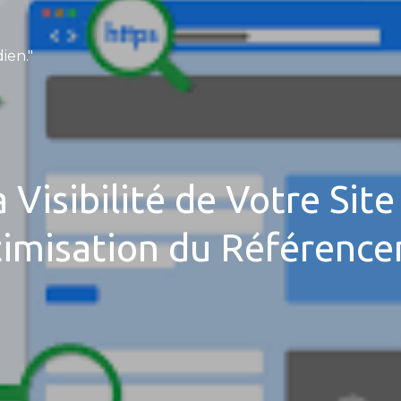
ien."
 Visibilité de Votre Sit
timisation du Référenc