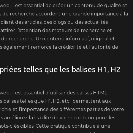
eb, il est essentiel de créer un contenu de qualité et
rs de recherche accordent une grande importance à la
liant des articles, des blogs ou des actualités
ttirer l’attention des moteurs de recherche et
 de recherche. Un contenu informatif, original et
s également renforce la crédibilité et l’autorité de
riées telles que les balises H1, H2
b, il est essentiel d’utiliser des balises HTML
balises telles que H1, H2, etc., permettent aux
hie et l’importance des différentes parties de votre
s améliorez la lisibilité de votre contenu pour les
mots-clés ciblés. Cette pratique contribue à une