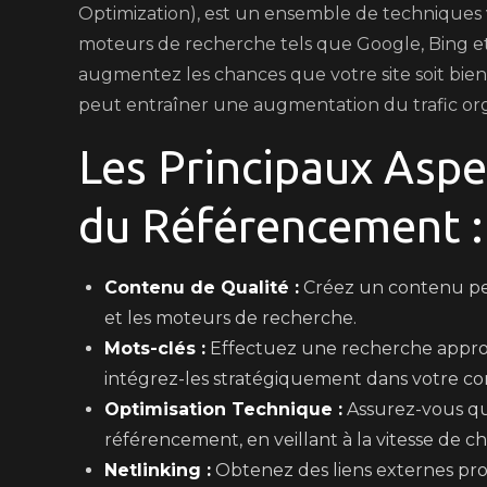
Optimization), est un ensemble de techniques vis
moteurs de recherche tels que Google, Bing e
augmentez les chances que votre site soit bien 
peut entraîner une augmentation du trafic orga
Les Principaux Aspe
du Référencement :
Contenu de Qualité :
Créez un contenu perti
et les moteurs de recherche.
Mots-clés :
Effectuez une recherche approfo
intégrez-les stratégiquement dans votre c
Optimisation Technique :
Assurez-vous qu
référencement, en veillant à la vitesse de c
Netlinking :
Obtenez des liens externes prov