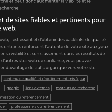
che et peut donc augmenter la visibilité et le
recherche.
 de sites fiables et pertinents pour
e web.
b, il est essentiel d’obtenir des backlinks de qualité
ens entrants renforcent l’autorité de votre site aux yeux
 sa visibilité et son classement dans les résultats de
c d’autres sites web de confiance, vous pouvez
irer davantage de trafic organique vers votre site.
contenu de qualité et régulièrement mis à jour
google
liens externes
moteurs de recherche
imisation du référencement
que
professionnels du référencement