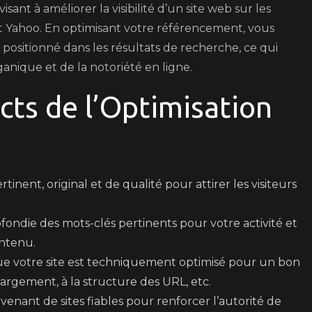
ant à améliorer la visibilité d’un site web sur les
du
t Yahoo. En optimisant votre référencement, vous
Référencement
positionné dans les résultats de recherche, ce qui
nique et de la notoriété en ligne.
cts de l’Optimisation
nent, original et de qualité pour attirer les visiteurs
ndie des mots-clés pertinents pour votre activité et
ontenu.
e votre site est techniquement optimisé pour un bon
hargement, à la structure des URL, etc.
enant de sites fiables pour renforcer l’autorité de