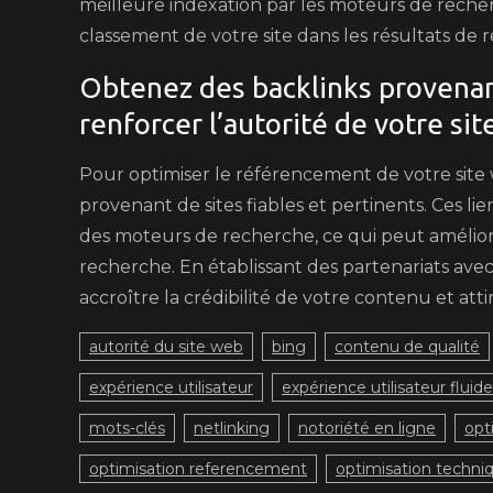
meilleure indexation par les moteurs de recher
classement de votre site dans les résultats de 
Obtenez des backlinks provenant
renforcer l’autorité de votre sit
Pour optimiser le référencement de votre site we
provenant de sites fiables et pertinents. Ces li
des moteurs de recherche, ce qui peut améliorer
recherche. En établissant des partenariats ave
accroître la crédibilité de votre contenu et att
autorité du site web
bing
contenu de qualité
expérience utilisateur
expérience utilisateur fluide
mots-clés
netlinking
notoriété en ligne
opt
optimisation referencement
optimisation techni