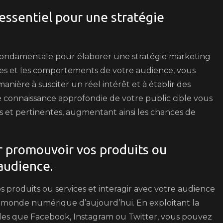
 essentiel pour une stratégie
fondamentale pour élaborer une stratégie marketing
ences et les comportements de votre audience, vous
nière à susciter un réel intérêt et à établir des
Une connaissance approfondie de votre public cible vous
 et pertinentes, augmentant ainsi les chances de
ur promouvoir vos produits ou
 audience.
s produits ou services et interagir avec votre audience
e monde numérique d’aujourd’hui. En exploitant la
telles que Facebook, Instagram ou Twitter, vous pouvez