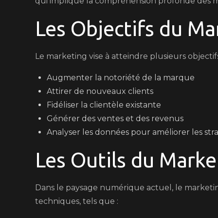
qui implique la compréhension profonde des 
Les Objectifs du Ma
Le marketing vise à atteindre plusieurs objecti
Augmenter la notoriété de la marque
Attirer de nouveaux clients
Fidéliser la clientèle existante
Générer des ventes et des revenus
Analyser les données pour améliorer les str
Les Outils du Mark
Dans le paysage numérique actuel, le marketin
techniques, tels que :