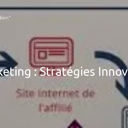
ien."
eting : Stratégies Inno