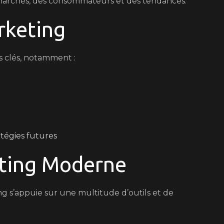
marchés, des consommateurs et des tendances.
rketing
fs clés, notamment :
atégies futures
eting Moderne
g s’appuie sur une multitude d’outils et de