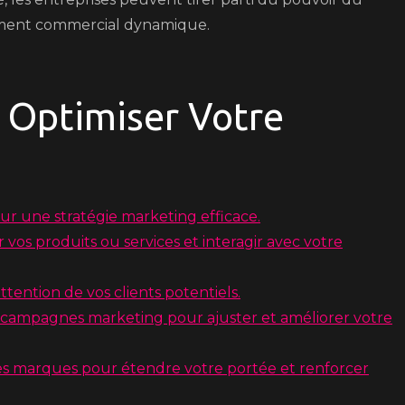
ment commercial dynamique.
r Optimiser Votre
g
our une stratégie marketing efficace.
 vos produits ou services et interagir avec votre
ttention de vos clients potentiels.
os campagnes marketing pour ajuster et améliorer votre
es marques pour étendre votre portée et renforcer