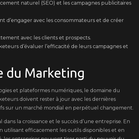
ncement naturel (SEO) et les campagnes publicitaires
ant d’engager avec les consommateurs et de créer
ement avec les clients et prospects.
eteurs d’évaluer l’efficacité de leurs campagnes et
e du Marketing
ogies et plateformes numériques, le domaine du
eteurs doivent rester à jour avec les dernières
tifs sur un marché mondial en perpétuel changement.
l dans la croissance et le succès d’une entreprise. En
tilisant efficacement les outils disponibles et en
 les entreprises peuvent tirer parti du pouvoir du