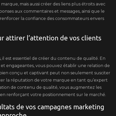
marque, mais aussi créer des liens plus étroits avec
 réponses aux commentaires et messages, ainsi que le
renforcer la confiance des consommateurs envers
 attirer l’attention de vos clients
s, il est essentiel de créer du contenu de qualité. En
s et engageantes, vous pouvez établir une relation de
 bien conçu et captivant peut non seulement susciter
cer la réputation de votre marque en tant qu’expert
éation de contenu de qualité, vous augmentez les
out en renforçant votre positionnement sur le marché.
sultats de vos campagnes marketing
 approche.