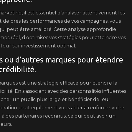
rketing, il est essentiel d’analyser attentivement les
nt de près les performances de vos campagnes, vous
 qui peut être amélioré. Cette analyse approfondie
ps réel, d’optimiser vos stratégies pour atteindre vos
etour sur investissement optimal.
rs ou d’autres marques pour étendre
rédibilité.
arques est une stratégie efficace pour étendre la
bilité. En s’associant avec des personnalités influentes
her un public plus large et bénéficier de leur
oration peut également vous aider à renforcer votre
à des partenaires reconnus, ce qui peut avoir un
teurs.