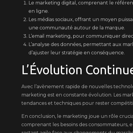
Le marketing digital, comprenant le référe
en ligne.
Les médias sociaux, offrant un moyen puiss
une communauté autour de la marque.
L’email marketing, pour communiquer direct
L’analyse des données, permettant aux mark
d’ajuster leur stratégie en conséquence.
L’Évolution Continu
Avec l’avènement rapide de nouvelles technol
marketing est en constante évolution. Les mark
tendances et techniques pour rester compéti
En conclusion, le marketing joue un rôle crucia
comprenant les besoins des consommateurs, en u
restant agile face aux changements du marché,