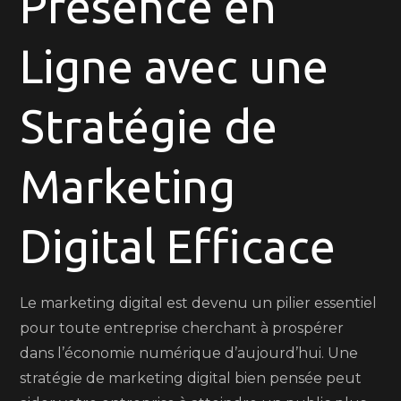
Présence en
Maximisez
Votre
Ligne avec une
Impact
en
Ligne
Stratégie de
Marketing
Digital Efficace
Le marketing digital est devenu un pilier essentiel
pour toute entreprise cherchant à prospérer
dans l’économie numérique d’aujourd’hui. Une
stratégie de marketing digital bien pensée peut