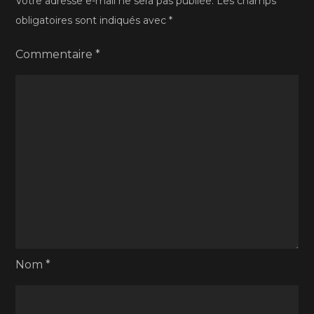
Votre adresse e-mail ne sera pas publiée.
Les champs
obligatoires sont indiqués avec
*
Commentaire
*
Nom
*