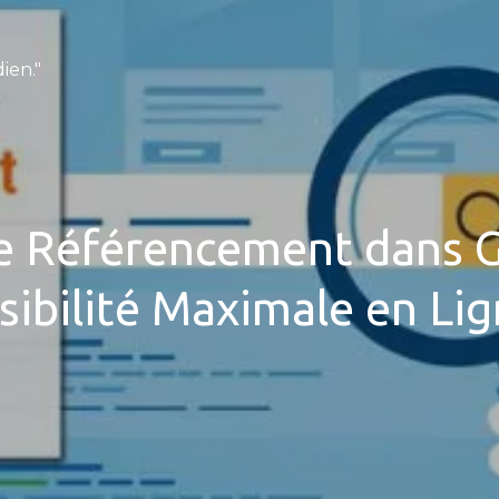
ien."
e Référencement dans 
sibilité Maximale en Li