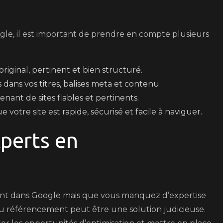
le, il est important de prendre en compte plusieurs
iginal, pertinent et bien structuré.
 dans vos titres, balises meta et contenu.
nant de sites fiables et pertinents.
votre site est rapide, sécurisé et facile à naviguer.
xperts en
ent dans Google mais que vous manquez d’expertise
du référencement peut être une solution judicieuse.