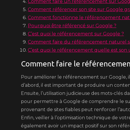
Comment faire un référencement sur Goog
Comment référencer son site sur Google gr
Comment fonctionne le référencement natu
Pourquoi être référencé sur Google ?
C’est quoi le référencement sur Google ?
Comment faire du référencement naturel s
C’est quoi le référencement quelle est son ut
Comment faire le référencemen
Pour améliorer le référencement sur Google, il
d’abord, il est important de produire un conten
Ensuite, l’utilisation judicieuse des mots-clés d
pour permettre à Google de comprendre le sujet
provenant de sites fiables peut renforcer l’aut
Enfin, veiller à l’optimisation technique de vot
également avoir un impact positif sur son réf