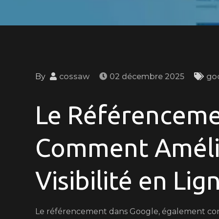
By
cossaw
02 décembre 2025
go
Le Référenceme
Comment Améli
Visibilité en Lig
Le référencement dans Google, également co