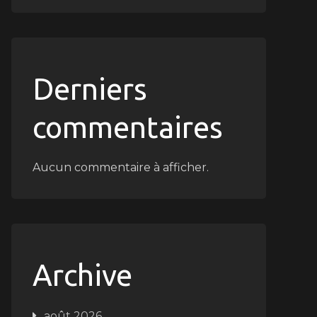
Derniers
commentaires
Aucun commentaire à afficher.
Archive
août 2026