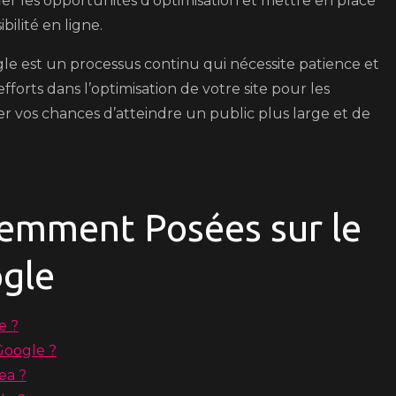
fier les opportunités d’optimisation et mettre en place
bilité en ligne.
e est un processus continu qui nécessite patience et
forts dans l’optimisation de votre site pour les
vos chances d’atteindre un public plus large et de
emment Posées sur le
gle
e ?
Google ?
ea ?