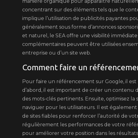
manière organique pour apparaître naturelleme
concentrant sur des éléments tels que le conten
implique l’utilisation de publicités payantes p
généralement sous forme d’annonces sponsorisée
et naturel, le SEA offre une visibilité immédi
complémentaires peuvent être utilisées ensembl
entreprise ou d’un site web.
Comment faire un référencemen
Pour faire un référencement sur Google, il est 
d’abord, il est important de créer un contenu d
des mots-clés pertinents. Ensuite, optimisez la s
naviguer pour les utilisateurs. Il est égalemen
de sites fiables pour renforcer l’autorité de vot
régulièrement les performances de votre réfé
pour améliorer votre position dans les résultat