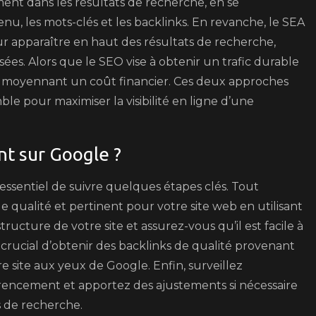
nt dans les résultats de recherche, en se
u, les mots-clés et les backlinks. En revanche, le SEA
our apparaître en haut des résultats de recherche,
s. Alors que le SEO vise à obtenir un trafic durable
ate moyennant un coût financier. Ces deux approches
e pour maximiser la visibilité en ligne d’une
t sur Google ?
essentiel de suivre quelques étapes clés. Tout
e qualité et pertinent pour votre site web en utilisant
tructure de votre site et assurez-vous qu’il est facile à
t crucial d’obtenir des backlinks de qualité provenant
re site aux yeux de Google. Enfin, surveillez
rencement et apportez des ajustements si nécessaire
s de recherche.