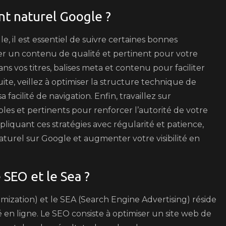
t naturel Google ?
 il est essentiel de suivre certaines bonnes
éer un contenu de qualité et pertinent pour votre
ans vos titres, balises meta et contenu pour faciliter
ite, veillez à optimiser la structure technique de
a facilité de navigation. Enfin, travaillez sur
ables et pertinents pour renforcer l’autorité de votre
liquant ces stratégies avec régularité et patience,
urel sur Google et augmenter votre visibilité en
 SEO et le Sea ?
mization) et le SEA (Search Engine Advertising) réside
é en ligne. Le SEO consiste à optimiser un site web de