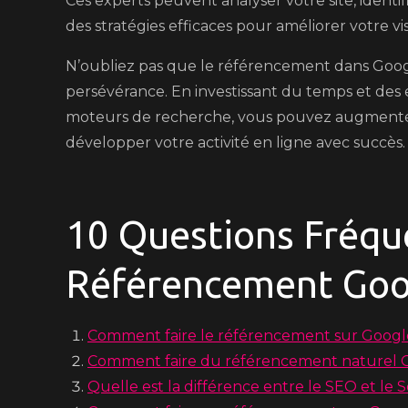
Ces experts peuvent analyser votre site, identi
des stratégies efficaces pour améliorer votre visi
N’oubliez pas que le référencement dans Googl
persévérance. En investissant du temps et des ef
moteurs de recherche, vous pouvez augmenter 
développer votre activité en ligne avec succès.
10 Questions Fréqu
Référencement Goo
Comment faire le référencement sur Googl
Comment faire du référencement naturel 
Quelle est la différence entre le SEO et le S