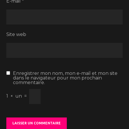
E-mail
*
Site web
Enregistrer mon nom, mon e-mail et mon site
dans le navigateur pour mon prochain
commentaire.
1
×
un
=