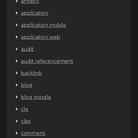
annecy
application
application mobile
application web
audit
audit referencement
backlink
blog
blog google
cle
cles
comment