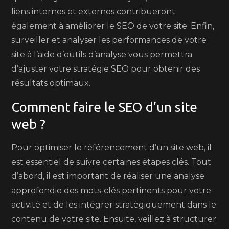
liens internes et externes contribueront
également à améliorer le SEO de votre site. Enfin,
surveiller et analyser les performances de votre
site à l’aide d’outils d’analyse vous permettra
d’ajuster votre stratégie SEO pour obtenir des
résultats optimaux.
Comment faire le SEO d’un site
web ?
Pour optimiser le référencement d’un site web, il
est essentiel de suivre certaines étapes clés. Tout
d’abord, il est important de réaliser une analyse
approfondie des mots-clés pertinents pour votre
activité et de les intégrer stratégiquement dans le
contenu de votre site. Ensuite, veillez à structurer