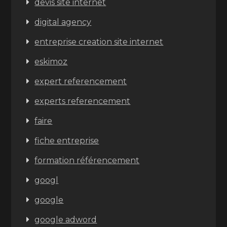
devis site internet
digital agency
entreprise creation site internet
eskimoz
expert referencement
experts referencement
faire
fiche entreprise
formation référencement
googl
google
google adword