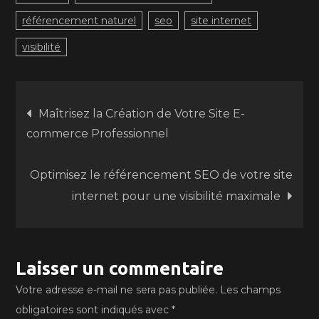
référencement naturel
seo
site internet
visibilité
Navigation
Maîtrisez la Création de Votre Site E-
commerce Professionnel
de
Optimisez le référencement SEO de votre site
l’article
internet pour une visibilité maximale
Laisser un commentaire
Votre adresse e-mail ne sera pas publiée.
Les champs
obligatoires sont indiqués avec
*