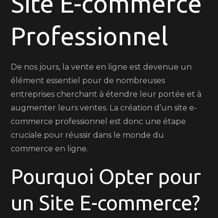
Site E-commerce
Site
Professionnel
E-
commerce
Professionnel
De nos jours, la vente en ligne est devenue un
élément essentiel pour de nombreuses
entreprises cherchant à étendre leur portée et à
augmenter leurs ventes. La création d’un site e-
commerce professionnel est donc une étape
cruciale pour réussir dans le monde du
commerce en ligne.
Pourquoi Opter pour
un Site E-commerce?