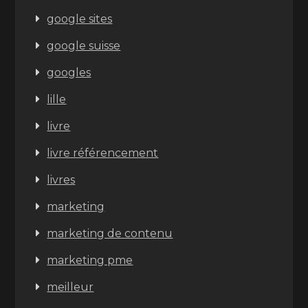
google sites
google suisse
googles
lille
livre
livre référencement
livres
marketing
marketing de contenu
marketing pme
meilleur