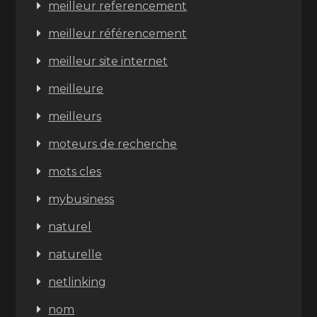
meilleur referencement
meilleur référencement
meilleur site internet
meilleure
meilleurs
moteurs de recherche
mots cles
mybusiness
naturel
naturelle
netlinking
nom