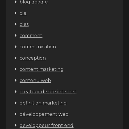
blog google
cle
cles
comment
communication
conception
content marketing
contenu web
createur de site internet
définition marketing
développement web
developpeur front end