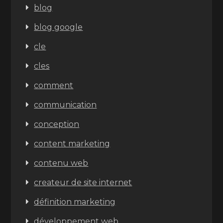
blog
blog google
cle
cles
comment
communication
conception
content marketing
contenu web
createur de site internet
définition marketing
développement web