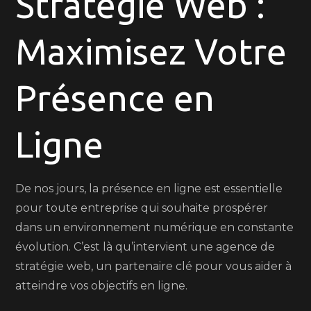
Stratégie Web :
avec
Maximisez Votre
une
Agence
de
Présence en
Stratégie
Web
Ligne
Expert
De nos jours, la présence en ligne est essentielle
pour toute entreprise qui souhaite prospérer
dans un environnement numérique en constante
évolution. C’est là qu’intervient une agence de
stratégie web, un partenaire clé pour vous aider à
atteindre vos objectifs en ligne.