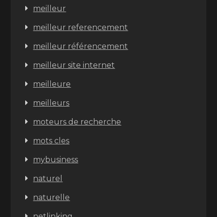
meilleur
meilleur referencement
meilleur référencement
meilleur site internet
meilleure
meilleurs
moteurs de recherche
mots cles
mybusiness
naturel
naturelle
netlinking