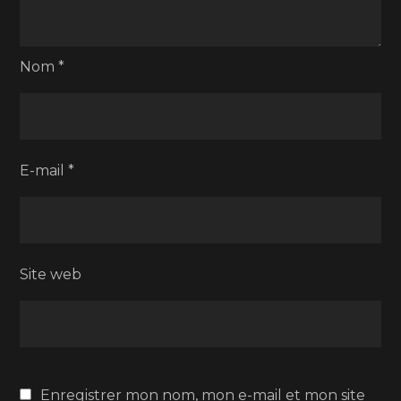
Nom
*
E-mail
*
Site web
Enregistrer mon nom, mon e-mail et mon site