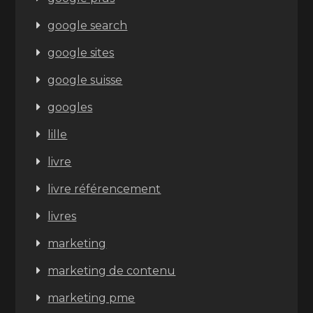
google search
google sites
google suisse
googles
lille
livre
livre référencement
livres
marketing
marketing de contenu
marketing pme