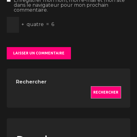
Enregistrer mon nom, mon e-mail et mon site
dans le navigateur pour mon prochain
commentaire.
+
quatre
=
6
Rechercher
RECHERCHER