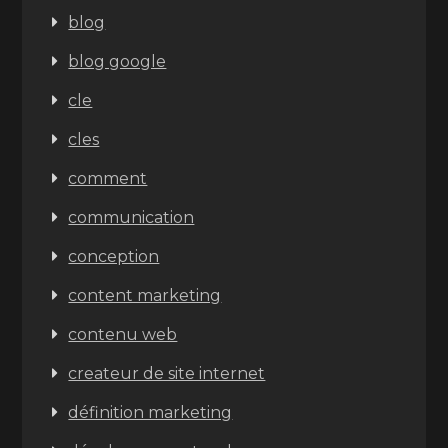
blog
blog google
cle
cles
comment
communication
conception
content marketing
contenu web
createur de site internet
définition marketing