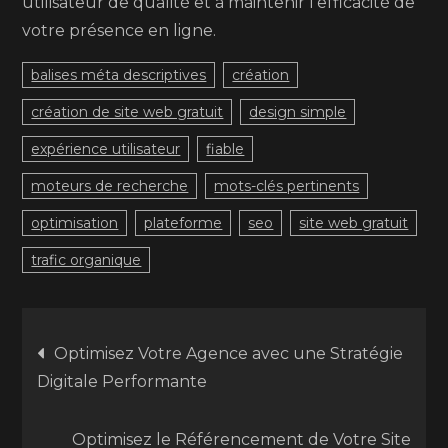
utilisateur de qualité et à maintenir l’efficacité de
votre présence en ligne.
balises méta descriptives
création
création de site web gratuit
design simple
expérience utilisateur
fiable
moteurs de recherche
mots-clés pertinents
optimisation
plateforme
seo
site web gratuit
trafic organique
Navigation
Optimisez Votre Agence avec une Stratégie
Digitale Performante
de
Optimisez le Référencement de Votre Site