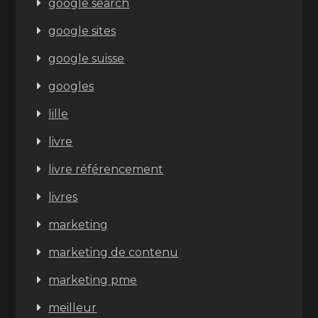
google search
google sites
google suisse
googles
lille
livre
livre référencement
livres
marketing
marketing de contenu
marketing pme
meilleur