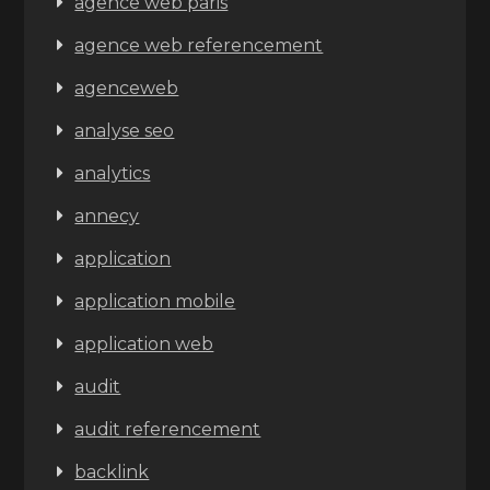
agence web paris
agence web referencement
agenceweb
analyse seo
analytics
annecy
application
application mobile
application web
audit
audit referencement
backlink