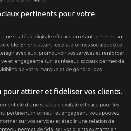
ociaux pertinents pour votre
 une stratégie digitale efficace en étant présente sur
e cible. En choisissant les plateformes sociales où se
teragir avec eux, promouvoir vos services et renforcer
tive et engageante sur les réseaux sociaux permet de
a visibilité de votre marque et de générer des
pour attirer et fidéliser vos clients.
ément clé d’une stratégie digitale efficace pour les
u pertinent, informatif et engageant, vous pouvez
 informer sur vos services et établir une relation de
ntenu permet de fidéliser vos clients existants en