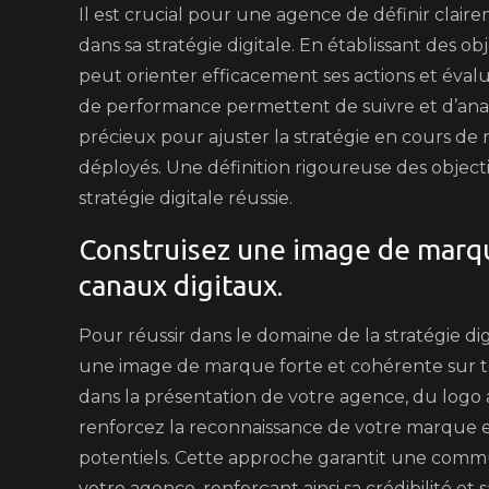
Il est crucial pour une agence de définir clair
dans sa stratégie digitale. En établissant des ob
peut orienter efficacement ses actions et évaluer
de performance permettent de suivre et d’analys
précieux pour ajuster la stratégie en cours de 
déployés. Une définition rigoureuse des objecti
stratégie digitale réussie.
Construisez une image de marqu
canaux digitaux.
Pour réussir dans le domaine de la stratégie dig
une image de marque forte et cohérente sur to
dans la présentation de votre agence, du logo 
renforcez la reconnaissance de votre marque e
potentiels. Cette approche garantit une commun
votre agence, renforçant ainsi sa crédibilité et 