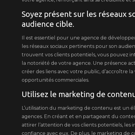
Soyez présent sur les réseaux s
audience cible.
Il est essentiel pour une agence de développer
les réseaux sociaux pertinents pour son audienc
trouvent vos clients potentiels, vous pouvez in
la notoriété de votre agence. Une présence ac
créer des liens avec votre public, d’accroître l
opportunités commerciales.
Utilisez le marketing de contenu 
L’utilisation du marketing de contenu est un él
agences. En créant et en partageant du conten
attirer l’attention de vos clients potentiels, les
confiance avec eux. De plus, le marketing de co