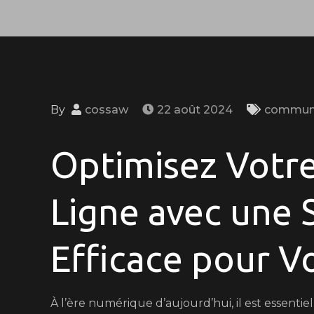
By
cossaw
22 août 2024
communi
Optimisez Votr
Ligne avec une S
Efficace pour V
À l’ère numérique d’aujourd’hui, il est essenti