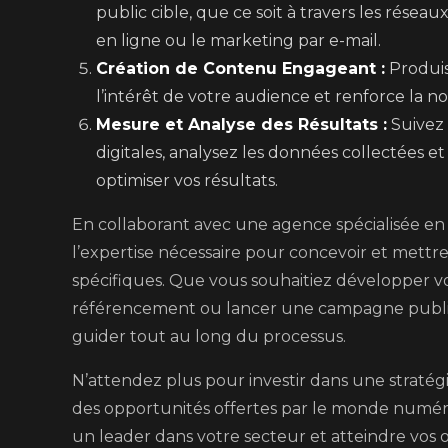
public cible, que ce soit à travers les résea
en ligne ou le marketing par e-mail.
Création de Contenu Engageant :
Produis
l’intérêt de votre audience et renforce la n
Mesure et Analyse des Résultats :
Suivez 
digitales, analysez les données collectées 
optimiser vos résultats.
En collaborant avec une agence spécialisée en 
l’expertise nécessaire pour concevoir et mettr
spécifiques. Que vous souhaitiez développer vo
référencement ou lancer une campagne public
guider tout au long du processus.
N’attendez plus pour investir dans une stratégie
des opportunités offertes par le monde numé
un leader dans votre secteur et atteindre vos 