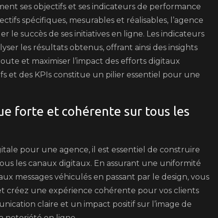
ement ses objectifs et ses indicateurs de performance
jectifs spécifiques, mesurables et réalisables, l’agence
 le succès de ses initiatives en ligne. Les indicateurs
er les résultats obtenus, offrant ainsi des insights
route et maximiser l’impact des efforts digitaux
fs et des KPIs constitue un pilier essentiel pour une
e forte et cohérente sur tous les
itale pour une agence, il est essentiel de construire
us les canaux digitaux. En assurant une uniformité
aux messages véhiculés en passant par le design, vous
t créez une expérience cohérente pour vos clients
ication claire et un impact positif sur l’image de
sa notoriété en ligne.