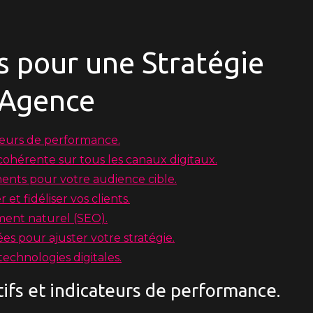
ls pour une Stratégie
 Agence
ateurs de performance.
ohérente sur tous les canaux digitaux.
nents pour votre audience cible.
et fidéliser vos clients.
ment naturel (SEO).
s pour ajuster votre stratégie.
technologies digitales.
tifs et indicateurs de performance.