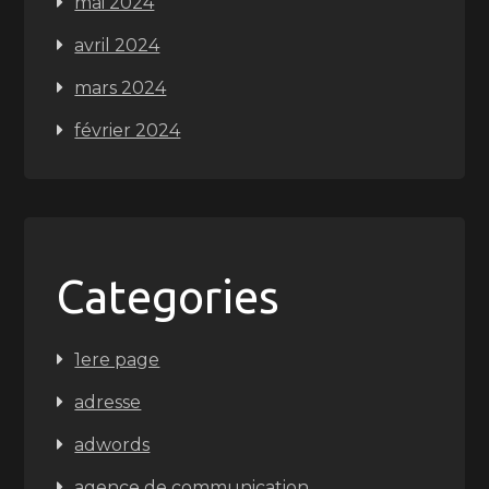
mai 2024
avril 2024
mars 2024
février 2024
Categories
1ere page
adresse
adwords
agence de communication