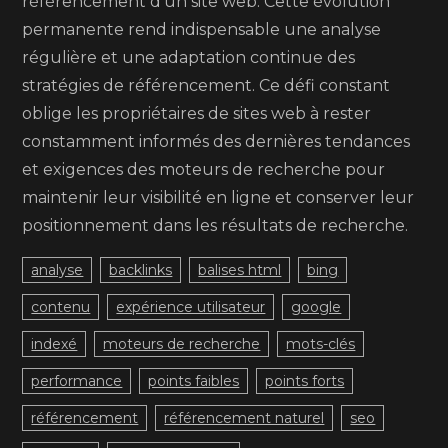
référencement d’un site web. Cette évolution
permanente rend indispensable une analyse
régulière et une adaptation continue des
stratégies de référencement. Ce défi constant
oblige les propriétaires de sites web à rester
constamment informés des dernières tendances
et exigences des moteurs de recherche pour
maintenir leur visibilité en ligne et conserver leur
positionnement dans les résultats de recherche.
analyse
backlinks
balises html
bing
contenu
expérience utilisateur
google
indexé
moteurs de recherche
mots-clés
performance
points faibles
points forts
référencement
référencement naturel
seo