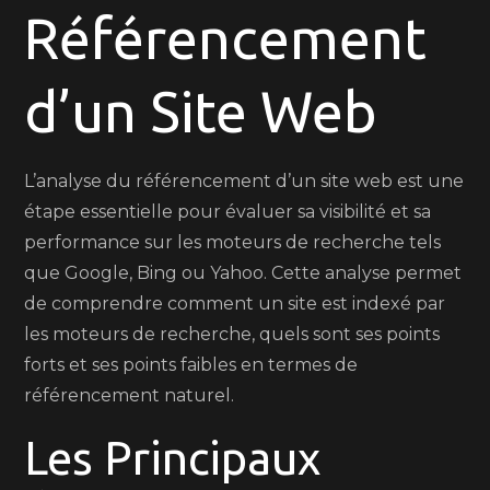
d’un
Référencement
Site
Web:
d’un Site Web
Les
Clés
de
L’analyse du référencement d’un site web est une
la
étape essentielle pour évaluer sa visibilité et sa
Visibilité
performance sur les moteurs de recherche tels
en
que Google, Bing ou Yahoo. Cette analyse permet
Ligne
de comprendre comment un site est indexé par
les moteurs de recherche, quels sont ses points
forts et ses points faibles en termes de
référencement naturel.
Les Principaux