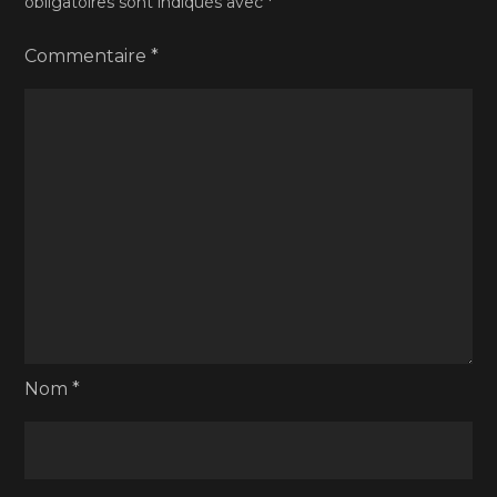
obligatoires sont indiqués avec
*
Commentaire
*
Nom
*