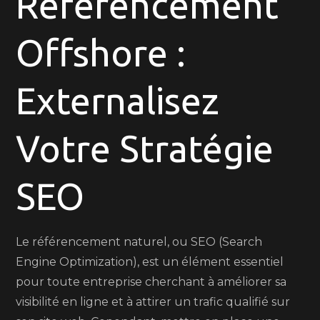
Référencement
une
Agence
Offshore :
de
Référencement
Offshore
Externalisez
de
Qualité
Votre Stratégie
SEO
Le référencement naturel, ou SEO (Search
Engine Optimization), est un élément essentiel
pour toute entreprise cherchant à améliorer sa
visibilité en ligne et à attirer un trafic qualifié sur