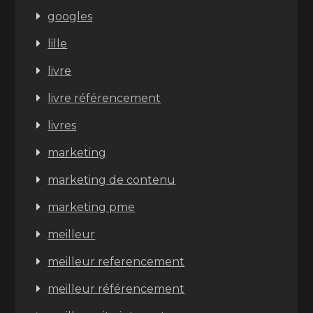
googles
lille
livre
livre référencement
livres
marketing
marketing de contenu
marketing pme
meilleur
meilleur referencement
meilleur référencement