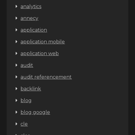
analytics
annecy
application
application mobile
application web
audit
audit referencement
backlink
blog
blog google
cle