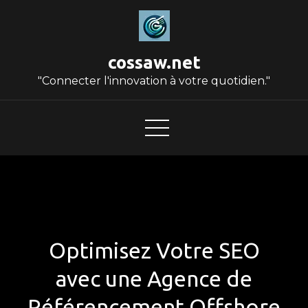
Skip
to
content
cossaw.net
"Connecter l'innovation à votre quotidien."
Optimisez Votre SEO
avec une Agence de
Référencement Offshore