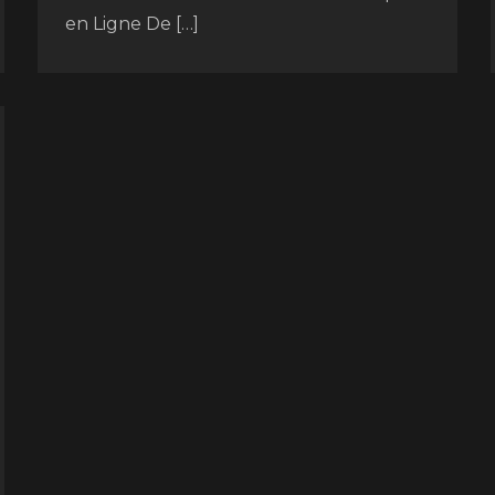
en Ligne De […]