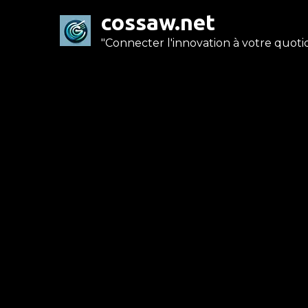
Skip
cossaw.net
to
"Connecter l'innovation à votre quotid
content