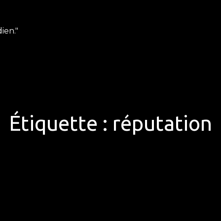
ien."
Étiquette :
réputation