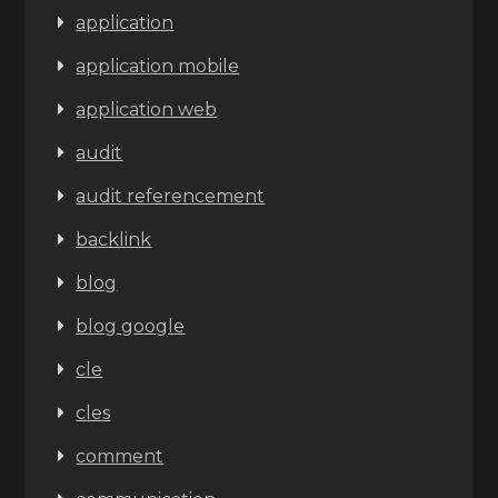
application
application mobile
application web
audit
audit referencement
backlink
blog
blog google
cle
cles
comment