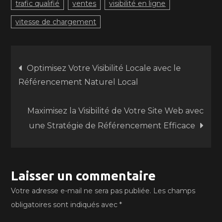
trafic qualifié
ventes
visibilité en ligne
vitesse de chargement
Navigation
Optimisez Votre Visibilité Locale avec le
Référencement Naturel Local
de
Maximisez la Visibilité de Votre Site Web avec
l’article
une Stratégie de Référencement Efficace
Laisser un commentaire
Votre adresse e-mail ne sera pas publiée.
Les champs
obligatoires sont indiqués avec
*