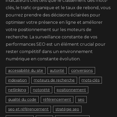
indicateurs clés tels que le classement des mots-
clés, le trafic organique et le taux de rebond, vous
pourrez prendre des décisions éclairées pour
optimiser votre présence en ligne et améliorer
votre positionnement sur les moteurs de
recherche. La surveillance constante de vos
performances SEO est un élément crucial pour
rester compétitif dans un environnement
numérique en constante évolution.
accessibilité du site
autorité
conversions
indexation
moteurs de recherche
mots-clés
netlinking
notoriété
positionnement
qualité du code
référencement
seo
seo et référencement
stratégie seo