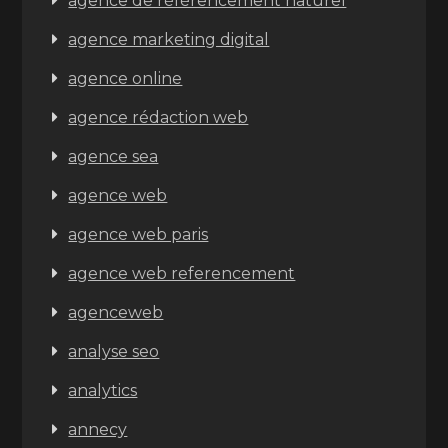
agence de référencement naturel
agence marketing digital
agence online
agence rédaction web
agence sea
agence web
agence web paris
agence web referencement
agenceweb
analyse seo
analytics
annecy