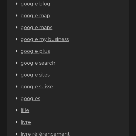
google blog
google map
google maps
google my business
google plus
google search
google sites
google suisse
googles
lille
livre
livre référencement