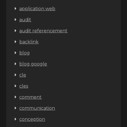
application web
audit
audit referencement
backlink
blog
blog google
cle
cles
comment
communication
conception