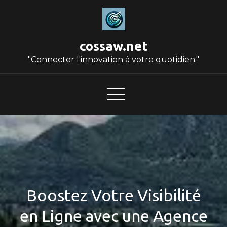
Skip
to
content
cossaw.net
"Connecter l'innovation à votre quotidien."
Boostez Votre Visibilité
en Ligne avec une Agence