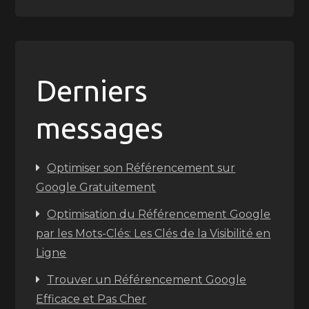
Derniers
messages
Optimiser son Référencement sur
Google Gratuitement
Optimisation du Référencement Google
par les Mots-Clés: Les Clés de la Visibilité en
Ligne
Trouver un Référencement Google
Efficace et Pas Cher