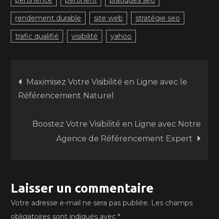
pertinence
pertinent
pratiques seo
rendement durable
site web
stratégie seo
trafic qualifié
visibilité
yahoo
Navigation
Maximisez Votre Visibilité en Ligne avec le
Référencement Naturel
de
Boostez Votre Visibilité en Ligne avec Notre
l’article
Agence de Référencement Expert
Laisser un commentaire
Votre adresse e-mail ne sera pas publiée.
Les champs
obligatoires sont indiqués avec
*