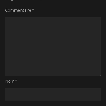
Commentaire
*
Nom
*