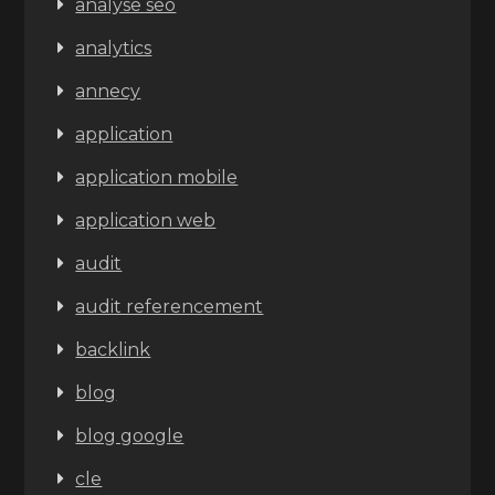
analyse seo
analytics
annecy
application
application mobile
application web
audit
audit referencement
backlink
blog
blog google
cle