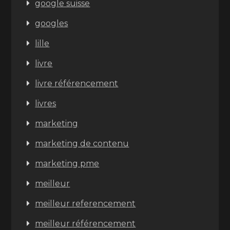
google suisse
googles
lille
livre
livre référencement
livres
marketing
marketing de contenu
marketing pme
meilleur
meilleur referencement
meilleur référencement