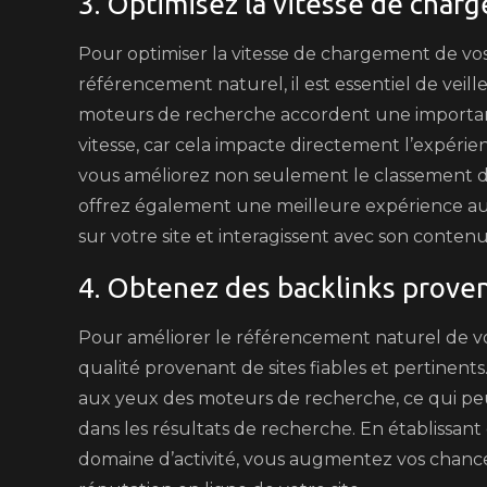
3. Optimisez la vitesse de char
Pour optimiser la vitesse de chargement de vos
référencement naturel, il est essentiel de veil
moteurs de recherche accordent une importanc
vitesse, car cela impacte directement l’expérie
vous améliorez non seulement le classement de 
offrez également une meilleure expérience aux 
sur votre site et interagissent avec son contenu
4. Obtenez des backlinks provena
Pour améliorer le référencement naturel de votr
qualité provenant de sites fiables et pertinents.
aux yeux des moteurs de recherche, ce qui peut
dans les résultats de recherche. En établissant
domaine d’activité, vous augmentez vos chances d