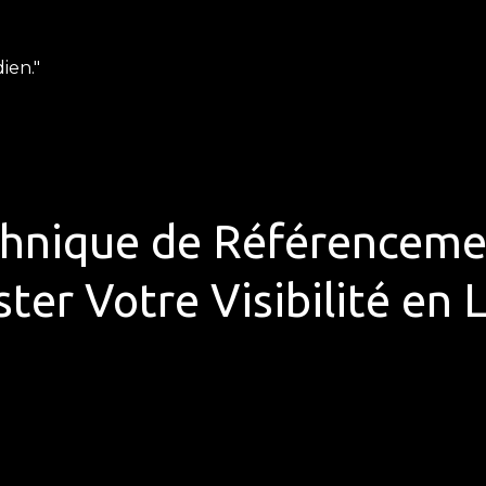
ien."
echnique de Référenceme
ter Votre Visibilité en 