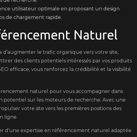
rs de recherche.
nce utilisateur optimale en proposant un design
emps de chargement rapide.
férencement Naturel
’augmenter le trafic organique vers votre site,
tirer des clients potentiels intéressés par vos produits
O efficace, vous renforcez la crédibilité et la visibilité
 référencement naturel pour vous accompagner dans
son potentiel sur les moteurs de recherche. Avec une
pulser votre site vers les premières positions des
n ligne.
er d’une expertise en référencement naturel adaptée