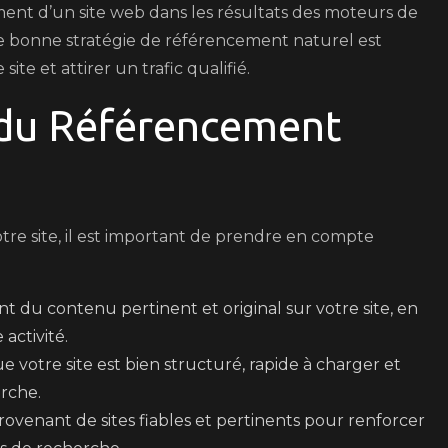
ment d’un site web dans les résultats des moteurs de
en
e bonne stratégie de référencement naturel est
Ligne
ite et attirer un trafic qualifié.
du Référencement
re site, il est important de prendre en compte
 du contenu pertinent et original sur votre site, en
activité.
 votre site est bien structuré, rapide à charger et
rche.
ovenant de sites fiables et pertinents pour renforcer