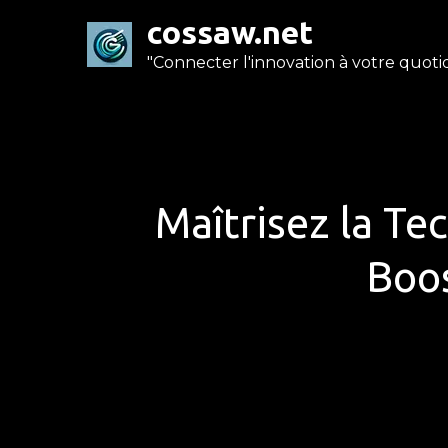
Skip
cossaw.net
to
"Connecter l'innovation à votre quotid
content
Maîtrisez la T
Boos