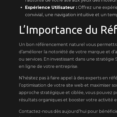
l’autorité de votre site aux yeux des moteu
Expérience Utilisateur :
Offrez une expérie
convivial, une navigation intuitive et un t
L’Importance du Ré
Un bon référencement naturel vous permettra d
d’améliorer la notoriété de votre marque et d’at
ou services. En investissant dans une stratégie SE
en ligne de votre entreprise.
N’hésitez pas à faire appel à des experts en
l’optimisation de votre site web et maximiser 
approche stratégique et ciblée, vous pouvez pro
résultats organiques et booster votre activité e
Contactez-nous dès aujourd’hui pour bénéfici