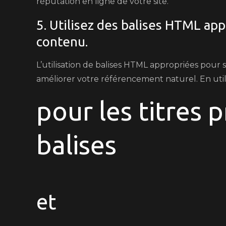
réputation en ligne de votre site.
5. Utilisez des balises HTML ap
contenu.
L’utilisation de balises HTML appropriées pour 
améliorer votre référencement naturel. En utilis
pour les titres p
balises
et