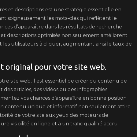
tres et descriptions est une stratégie essentielle en
nt soigneusement les mots-clés qui reflètent le
nces d’apparaître dans les résultats de recherche
es et descriptions optimisés non seulement améliorent
nt les utilisateurs à cliquer, augmentant ainsi le taux de
t original pour votre site web.
re site web, il est essentiel de créer du contenu de
 des articles, des vidéos ou des infographies
gmentez vos chances d’apparaître en bonne position
Un contenu unique et informatif non seulement attire
’autorité de votre site aux yeux des moteurs de
 visibilité en ligne et à un trafic qualifié accru.