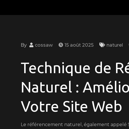
By
cossaw
15 août 2025
naturel
Technique de R
Naturel : Amélior
Votre Site Web
Le référencement naturel, également appelé 