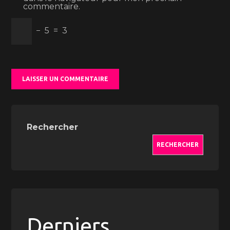
commentaire.
−
5
=
3
Rechercher
RECHERCHER
Derniers