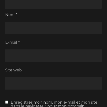
Nom
*
E-mail
*
Site web
Enregistrer mon nom, mon e-mail et mon site
dans le navigateur pour mon prochain