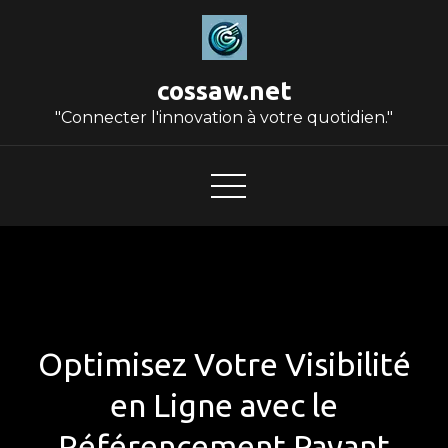
Skip
to
content
cossaw.net
"Connecter l'innovation à votre quotidien."
Optimisez Votre Visibilité
en Ligne avec le
Référencement Payant