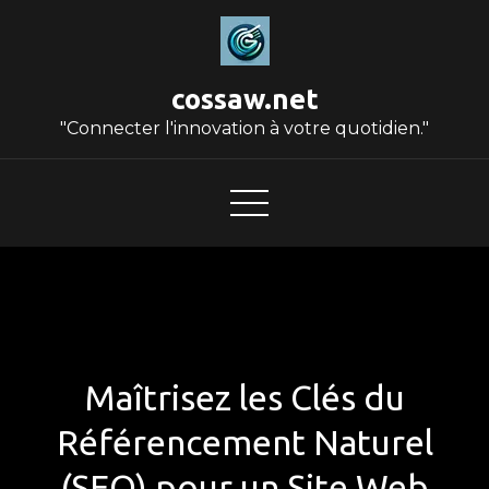
Skip
to
content
cossaw.net
"Connecter l'innovation à votre quotidien."
Maîtrisez les Clés du
Référencement Naturel
(SEO) pour un Site Web