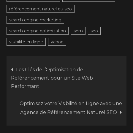
référencement naturel ou seo
search engine marketing
search engine optimization
sem
seo
visibilité en ligne
yahoo
Navigation
Les Clés de l’Optimisation de
Référencement pour un Site Web
de
Performant
l’article
Optimisez votre Visibilité en Ligne avec une
Agence de Référencement Naturel SEO