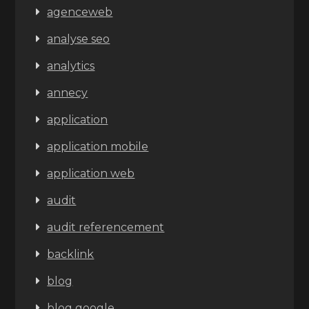
agenceweb
analyse seo
analytics
annecy
application
application mobile
application web
audit
audit referencement
backlink
blog
blog google