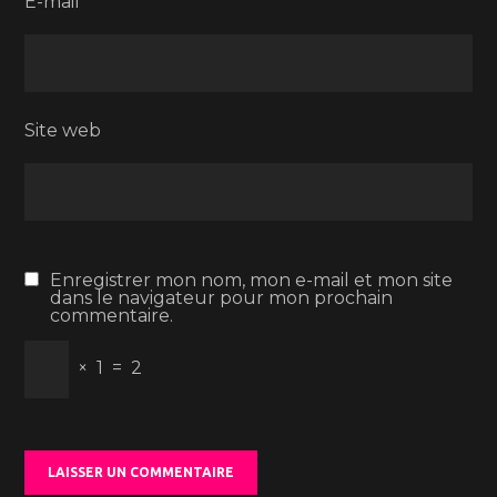
E-mail
*
Site web
Enregistrer mon nom, mon e-mail et mon site
dans le navigateur pour mon prochain
commentaire.
×
1
=
2