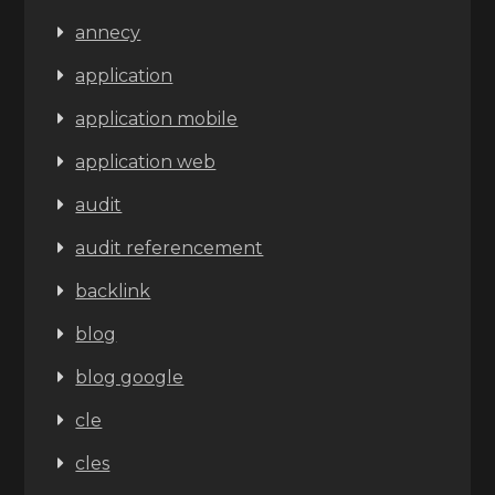
annecy
application
application mobile
application web
audit
audit referencement
backlink
blog
blog google
cle
cles