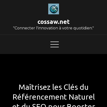
Skip
to
content
cossaw.net
"Connecter l'innovation à votre quotidien."
Maîtrisez les Clés du
Référencement Naturel
et du SEO pour Booster