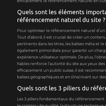
efficacement le référencement naturel en Suiss
Quels sont les éléments importa
référencement naturel du site ?
Pour optimiser le référencement naturel d’un si
Tout d’abord, il est crucial de créer un contenu
pertinents dans les titres, les balises méta et l
également primordiale pour garantir un charge
expérience utilisateur optimale. De plus, l’obt
fiables renforce l’autorité du site aux yeux de
efficacement un public suisse, il est recommand
balises géographiques et en s’inscrivant sur de
Quels sont les 3 piliers du réfé
Les 3 piliers fondamentaux du référencement 
le contenu de qualité, la structure technique d