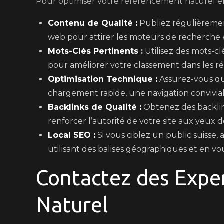
Pour optimiser votre référencement naturel en 
Contenu de Qualité :
Publiez régulièremen
web pour attirer les moteurs de recherche et
Mots-Clés Pertinents :
Utilisez des mots-cl
pour améliorer votre classement dans les ré
Optimisation Technique :
Assurez-vous qu
chargement rapide, une navigation convivial
Backlinks de Qualité :
Obtenez des backlink
renforcer l’autorité de votre site aux yeux
Local SEO :
Si vous ciblez un public suisse,
utilisant des balises géographiques et en vo
Contactez des Expe
Naturel