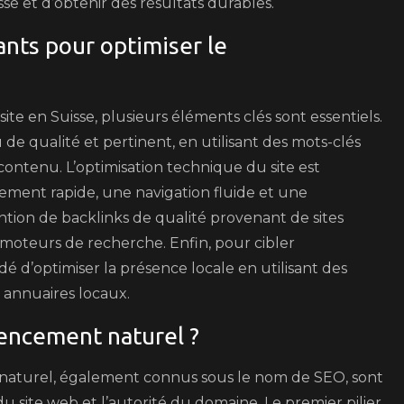
e et d’obtenir des résultats durables.
nts pour optimiser le
te en Suisse, plusieurs éléments clés sont essentiels.
 de qualité et pertinent, en utilisant des mots-clés
e contenu. L’optimisation technique du site est
ment rapide, une navigation fluide et une
ention de backlinks de qualité provenant de sites
s moteurs de recherche. Enfin, pour cibler
é d’optimiser la présence locale en utilisant des
s annuaires locaux.
rencement naturel ?
naturel, également connus sous le nom de SEO, sont
u site web et l’autorité du domaine. Le premier pilier,