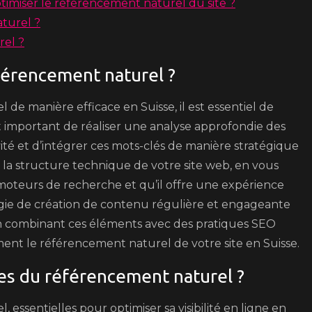
timiser le référencement naturel du site ?
aturel ?
el ?
férencement naturel ?
de manière efficace en Suisse, il est essentiel de
st important de réaliser une analyse approfondie des
ité et d’intégrer ces mots-clés de manière stratégique
r la structure technique de votre site web, en vous
s moteurs de recherche et qu’il offre une expérience
tégie de création de contenu régulière et engageante
. En combinant ces éléments avec des pratiques SEO
ment le référencement naturel de votre site en Suisse.
es du référencement naturel ?
essentielles pour optimiser sa visibilité en ligne en