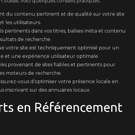
Suisse, voici quelques conseils pratiques :
t du contenu pertinent et de qualité sur votre site
 les utilisateurs.
és pertinents dans vos titres, balises méta et contenu
sultats de recherche.
e votre site est techniquement optimisé pour un
e et une expérience utilisateur optimale.
s provenant de sites fiables et pertinents pour
 des moteurs de recherche.
 assurez-vous d’optimiser votre présence locale en
us inscrivant sur des annuaires locaux.
rts en Référencement