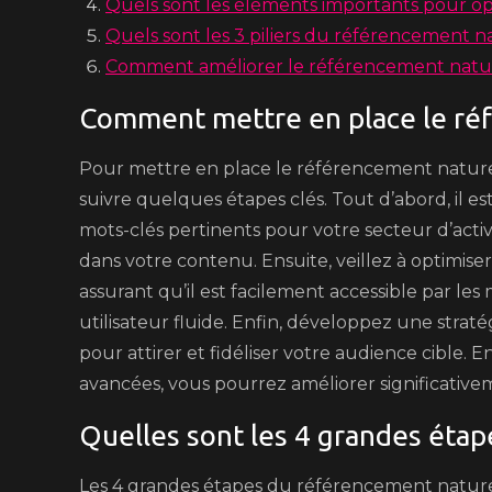
Quels sont les éléments importants pour op
Quels sont les 3 piliers du référencement n
Comment améliorer le référencement natur
Comment mettre en place le ré
Pour mettre en place le référencement naturel 
suivre quelques étapes clés. Tout d’abord, il e
mots-clés pertinents pour votre secteur d’activ
dans votre contenu. Ensuite, veillez à optimise
assurant qu’il est facilement accessible par le
utilisateur fluide. Enfin, développez une stra
pour attirer et fidéliser votre audience cible
avancées, vous pourrez améliorer significative
Quelles sont les 4 grandes étap
Les 4 grandes étapes du référencement naturel, 