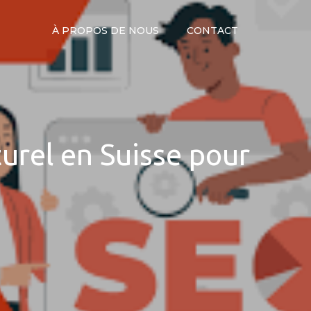
À PROPOS DE NOUS
CONTACT
rel en Suisse pour