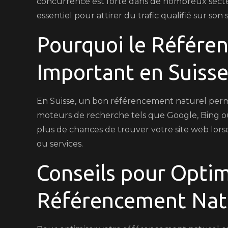
concurrence est forte dans de nombreux secte
essentiel pour attirer du trafic qualifié sur son 
Pourquoi le Référe
Important en Suiss
En Suisse, un bon référencement naturel permet 
moteurs de recherche tels que Google, Bing ou 
plus de chances de trouver votre site web lorsq
ou services.
Conseils pour Optim
Référencement Natu