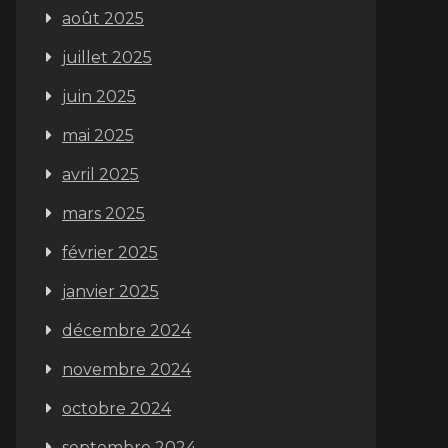
août 2025
juillet 2025
juin 2025
mai 2025
avril 2025
mars 2025
février 2025
janvier 2025
décembre 2024
novembre 2024
octobre 2024
septembre 2024