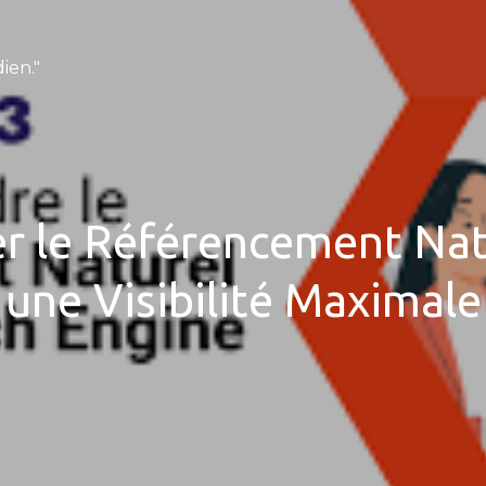
ien."
 le Référencement Natu
une Visibilité Maximale