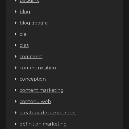
backlink
blog
blog google
cle
cles
comment
communication
conception
content marketing
contenu web
createur de site internet
définition marketing