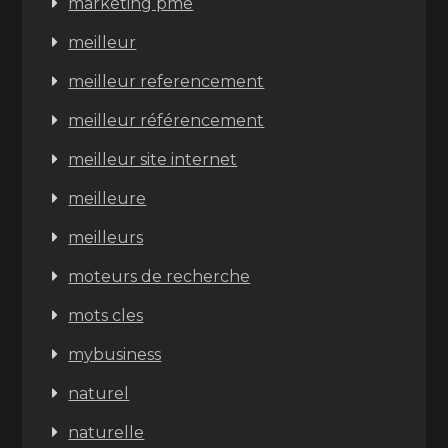
marketing pme
meilleur
meilleur referencement
meilleur référencement
meilleur site internet
meilleure
meilleurs
moteurs de recherche
mots cles
mybusiness
naturel
naturelle