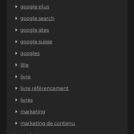
google plus
google search
google sites
google suisse
googles
lille
livre
livre référencement
livres
marketing
marketing de contenu