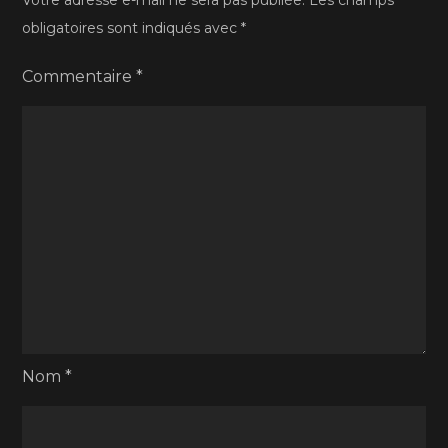
Votre adresse e-mail ne sera pas publiée.
Les champs
obligatoires sont indiqués avec
*
Commentaire
*
Nom
*