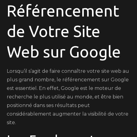
de
Référencement
Votre
Site
de Votre Site
Web
sur
Google
Web sur Google
Lorsqu’il s’agit de faire connaître votre site web au
plus grand nombre, le référencement sur Google
est essentiel. En effet, Google est le moteur de
recherche le plus utilisé au monde, et être bien
positionné dans ses résultats peut
considérablement augmenter la visibilité de votre
site.