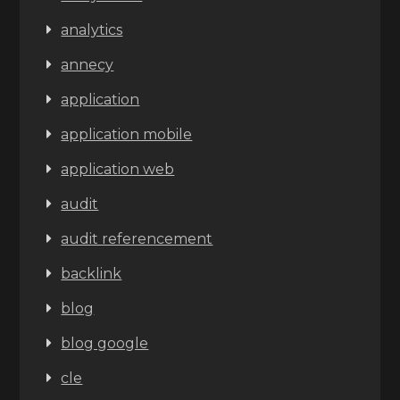
analytics
annecy
application
application mobile
application web
audit
audit referencement
backlink
blog
blog google
cle