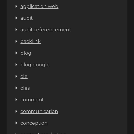
application web
audit
audit referencement
backlink
blog
blog google
cle
cles
comment
communication
conception