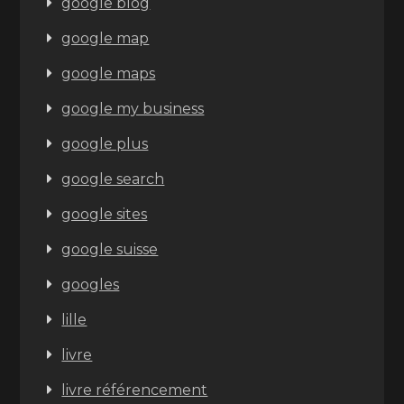
google blog
google map
google maps
google my business
google plus
google search
google sites
google suisse
googles
lille
livre
livre référencement