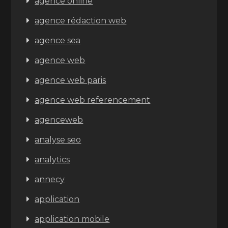
agence online
agence rédaction web
agence sea
agence web
agence web paris
agence web referencement
agenceweb
analyse seo
analytics
annecy
application
application mobile