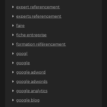
expert referencement
experts referencement
faire
fiche entreprise
formation référencement
googl
google
google adword
google adwords
google analytics
google blog