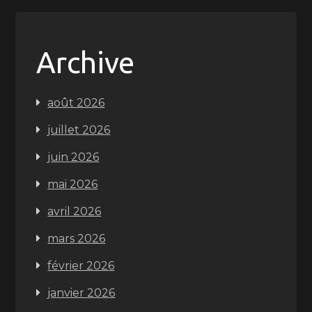
Archive
août 2026
juillet 2026
juin 2026
mai 2026
avril 2026
mars 2026
février 2026
janvier 2026