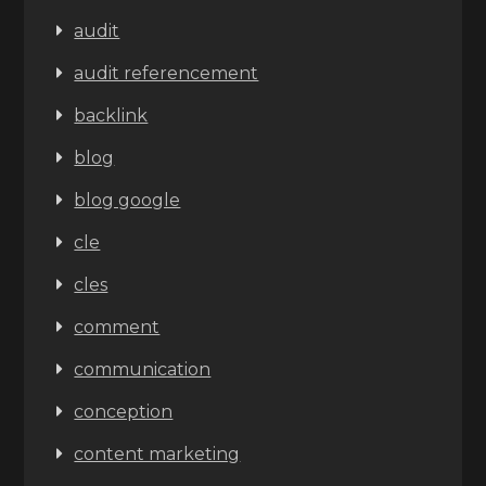
audit
audit referencement
backlink
blog
blog google
cle
cles
comment
communication
conception
content marketing