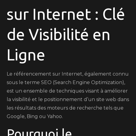
sur Internet : Clé
au
Référence
sur
de Visibilité en
Internet
Ligne
Le référencement sur Internet, également connu
sous le terme SEO (Search Engine Optimization),
est un ensemble de techniques visant à améliorer
la visibilité et le positionnement d’un site web dans
les résultats des moteurs de recherche tels que
Google, Bing ou Yahoo.
Pourquoi le