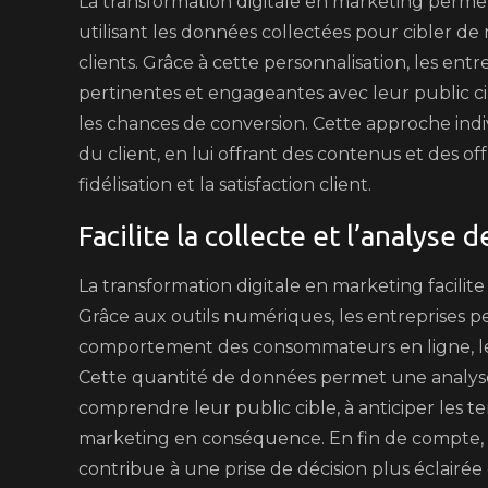
La transformation digitale en marketing perme
utilisant les données collectées pour cibler de
clients. Grâce à cette personnalisation, les ent
pertinentes et engageantes avec leur public cib
les chances de conversion. Cette approche indi
du client, en lui offrant des contenus et des off
fidélisation et la satisfaction client.
Facilite la collecte et l’analyse
La transformation digitale en marketing facilit
Grâce aux outils numériques, les entreprises pe
comportement des consommateurs en ligne, leu
Cette quantité de données permet une analyse 
comprendre leur public cible, à anticiper les t
marketing en conséquence. En fin de compte, c
contribue à une prise de décision plus éclairé