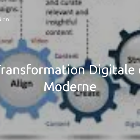
ien."
Transformation Digitale
Moderne