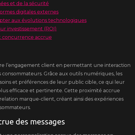
es et de la sécurité
ormes digitales externes
apter aux évolutions technologiques
sur investissement (ROI)
 et concurrence accrue
ore l’engagement client en permettant une interaction
es consommateurs. Grâce aux outils numériques, les
ns et préférences de leur public cible, ce qui leur
lus efficace et pertinente. Cette proximité accrue
la relation marque-client, créant ainsi des expériences
nsommateurs.
ccrue des messages