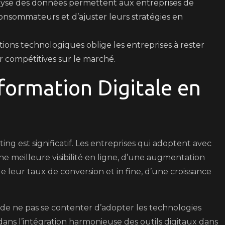
alyse des données permettent aux entreprises de
sommateurs et d’ajuster leurs stratégies en
tions technologiques oblige les entreprises à rester
r compétitives sur le marché.
sformation Digitale en
ing est significatif. Les entreprises qui adoptent avec
e meilleure visibilité en ligne, d’une augmentation
de leur taux de conversion et in fine, d’une croissance
s de ne pas se contenter d’adopter les technologies
e dans l’intégration harmonieuse des outils digitaux dans