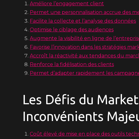
Améliore l’engagement client
Permet une personnalisation accrue des m
Facilite la collecte et l’analyse des données
Optimise le ciblage des audiences
Augmente la visibilité en ligne de l’entrepri
Favorise l’innovation dans les stratégies mar
Accroît la réactivité aux tendances du mar
Renforce la fidélisation des clients
Permet d’adapter rapidement les campagn
Les Défis du Marketi
Inconvénients Majeu
Coût élevé de mise en place des outils tec