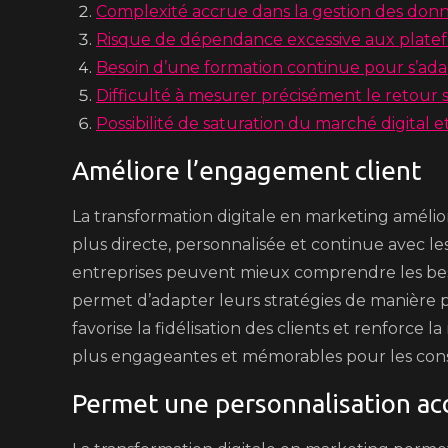
Complexité accrue dans la gestion des donné
Risque de dépendance excessive aux platef
Besoin d’une formation continue pour s’ad
Difficulté à mesurer précisément le retour 
Possibilité de saturation du marché digital
Améliore l’engagement client
La transformation digitale en marketing améli
plus directe, personnalisée et continue avec l
entreprises peuvent mieux comprendre les besoi
permet d’adapter leurs stratégies de manière p
favorise la fidélisation des clients et renforce 
plus engageantes et mémorables pour les co
Permet une personnalisation a