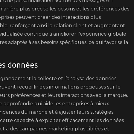
t une personnalisation accrue des messages en
 manière plus précise les besoins et les préférences des
reprises peuvent créer des interactions plus
le, renforçant ainsi la relation client et augmentant
vidualisée contribue à améliorer l’expérience globale
res adaptés à ses besoins spécifiques, ce qui favorise la
 des données
e grandement la collecte et l’analyse des données.
uvent recueillir des informations précieuses sur le
rs préférences et leurs interactions avec la marque.
approfondie qui aide les entreprises à mieux
endances du marché et à ajuster leurs stratégies
ette capacité à exploiter efficacement les données
e et à des campagnes marketing plus ciblées et