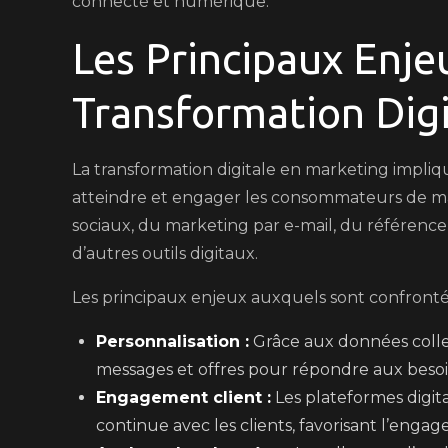
connecté et numérique.
Les Principaux Enje
Transformation Dig
La transformation digitale en marketing impliq
atteindre et engager les consommateurs de maniè
sociaux, du marketing par e-mail, du référen
d’autres outils digitaux.
Les principaux enjeux auxquels sont confrontée
Personnalisation :
Grâce aux données collec
messages et offres pour répondre aux besoi
Engagement client :
Les plateformes digit
continue avec les clients, favorisant l’engage