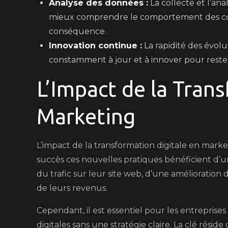
Analyse des données :
La collecte et l’an
mieux comprendre le comportement des con
conséquence.
Innovation continue :
La rapidité des évolu
constamment à jour et à innover pour reste
L’Impact de la Tran
Marketing
L’impact de la transformation digitale en market
succès ces nouvelles pratiques bénéficient d’un
du trafic sur leur site web, d’une amélioration 
de leurs revenus.
Cependant, il est essentiel pour les entreprise
digitales sans une stratégie claire. La clé résid