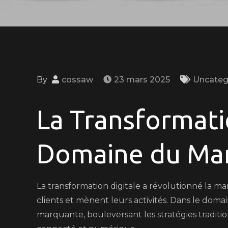
By
cossaw
23 mars 2025
Uncateg
La Transformati
Domaine du Mar
La transformation digitale a révolutionné la ma
clients et mènent leurs activités. Dans le dom
marquante, bouleversant les stratégies tradit