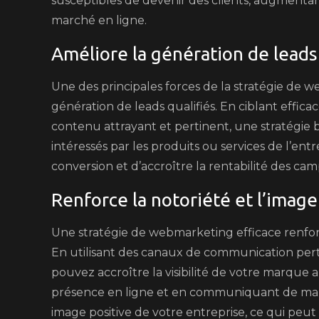
susceptibles de devenir des clients, augmentan
marché en ligne.
Améliore la génération de leads 
Une des principales forces de la stratégie de w
génération de leads qualifiés. En ciblant effi
contenu attrayant et pertinent, une stratégie b
intéressés par les produits ou services de l’en
conversion et d’accroître la rentabilité des c
Renforce la notoriété et l’image
Une stratégie de webmarketing efficace renforce
En utilisant des canaux de communication per
pouvez accroître la visibilité de votre marque 
présence en ligne et en communiquant de man
image positive de votre entreprise, ce qui peut a