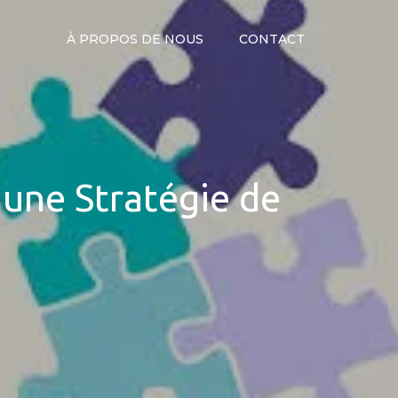
À PROPOS DE NOUS
CONTACT
 une Stratégie de