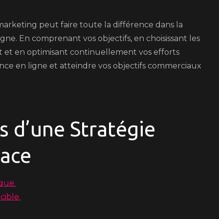
rketing peut faire toute la différence dans la
igne. En comprenant vos objectifs, en choisissant les
et en optimisant continuellement vos efforts
ce en ligne et atteindre vos objectifs commerciaux
s d’une Stratégie
cace
que.
cible.