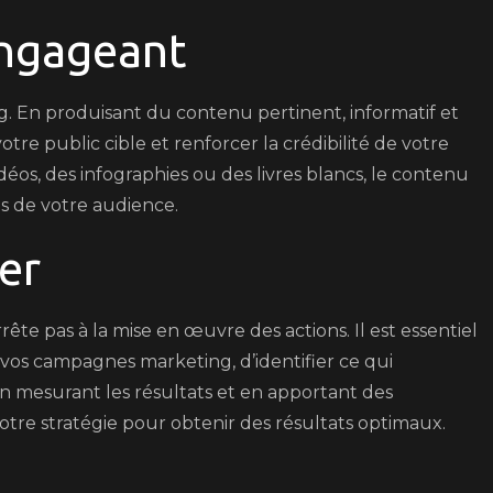
Engageant
. En produisant du contenu pertinent, informatif et
tre public cible et renforcer la crédibilité de votre
déos, des infographies ou des livres blancs, le contenu
s de votre audience.
er
ête pas à la mise en œuvre des actions. Il est essentiel
vos campagnes marketing, d’identifier ce qui
En mesurant les résultats et en apportant des
tre stratégie pour obtenir des résultats optimaux.