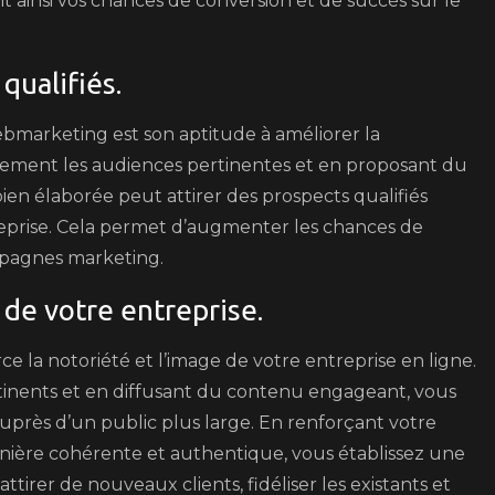
t ainsi vos chances de conversion et de succès sur le
qualifiés.
ebmarketing est son aptitude à améliorer la
cacement les audiences pertinentes et en proposant du
ien élaborée peut attirer des prospects qualifiés
treprise. Cela permet d’augmenter les chances de
ampagnes marketing.
 de votre entreprise.
 la notoriété et l’image de votre entreprise en ligne.
tinents et en diffusant du contenu engageant, vous
auprès d’un public plus large. En renforçant votre
ière cohérente et authentique, vous établissez une
ttirer de nouveaux clients, fidéliser les existants et