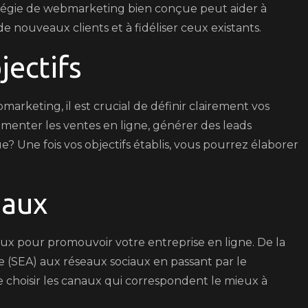
tégie de webmarketing bien conçue peut aider à
Efficace
 de nouveaux clients et à fidéliser ceux existants.
ectifs
rketing, il est crucial de définir clairement vos
menter les ventes en ligne, générer des leads
e? Une fois vos objectifs établis, vous pourrez élaborer
naux
x pour promouvoir votre entreprise en ligne. De la
 (SEA) aux réseaux sociaux en passant par le
e choisir les canaux qui correspondent le mieux à