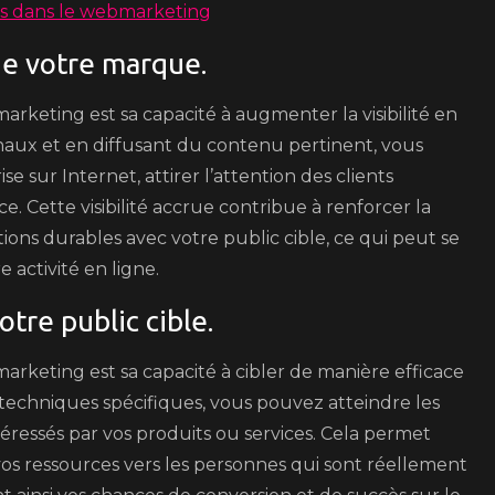
sés dans le webmarketing
de votre marque.
rketing est sa capacité à augmenter la visibilité en
anaux et en diffusant du contenu pertinent, vous
 sur Internet, attirer l’attention des clients
 Cette visibilité accrue contribue à renforcer la
tions durables avec votre public cible, ce qui peut se
e activité en ligne.
tre public cible.
arketing est sa capacité à cibler de manière efficace
es techniques spécifiques, vous pouvez atteindre les
éressés par vos produits ou services. Cela permet
vos ressources vers les personnes qui sont réellement