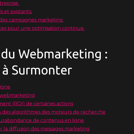
treprise.
ls et existants.
) des campagnes marketing.
es pour une optimisation continue.
s du Webmarketing :
s à Surmonter
ligne
e webmarketing
ement (ROI) de certaines actions
ns des algorithmes des moteurs de recherche
a surabondance de contenus en ligne
la diffusion des messages marketing