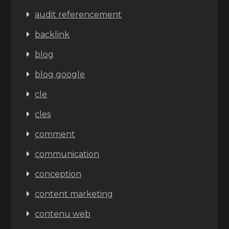
audit referencement
backlink
blog
blog google
cle
cles
comment
communication
conception
content marketing
contenu web