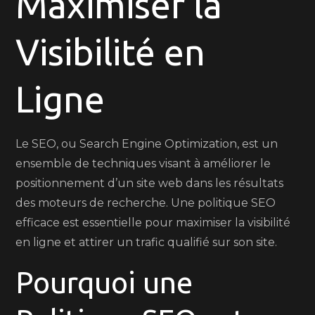
Maximiser la
Fondements
d’une
Visibilité en
Politique
de
Référencement
Ligne
efficace
Le SEO, ou Search Engine Optimization, est un
ensemble de techniques visant à améliorer le
positionnement d’un site web dans les résultats
des moteurs de recherche. Une politique SEO
efficace est essentielle pour maximiser la visibilité
en ligne et attirer un trafic qualifié sur son site.
Pourquoi une