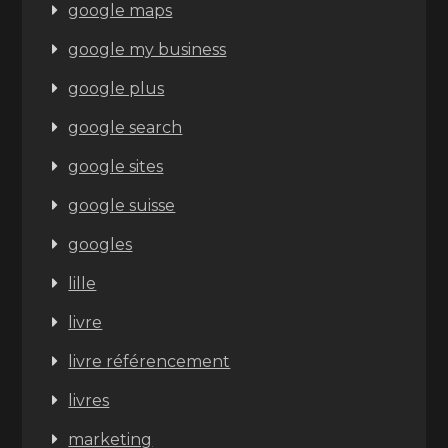
google maps
google my business
google plus
google search
google sites
google suisse
googles
lille
livre
livre référencement
livres
marketing