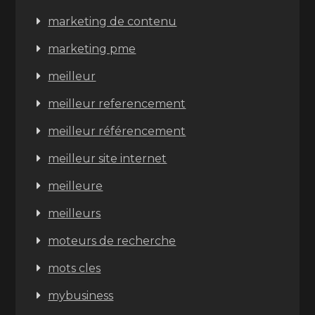
marketing de contenu
marketing pme
meilleur
meilleur referencement
meilleur référencement
meilleur site internet
meilleure
meilleurs
moteurs de recherche
mots cles
mybusiness